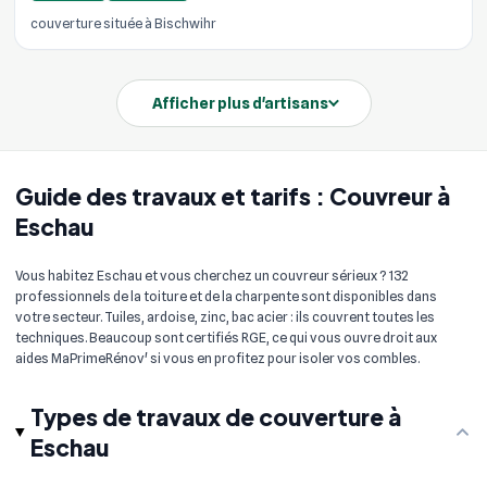
couverture située à Bischwihr
Afficher plus d'artisans
Guide des travaux et tarifs : Couvreur à
Eschau
Vous habitez Eschau et vous cherchez un couvreur sérieux ? 132
professionnels de la toiture et de la charpente sont disponibles dans
votre secteur. Tuiles, ardoise, zinc, bac acier : ils couvrent toutes les
techniques. Beaucoup sont certifiés RGE, ce qui vous ouvre droit aux
aides MaPrimeRénov' si vous en profitez pour isoler vos combles.
Types de travaux de couverture à
Eschau