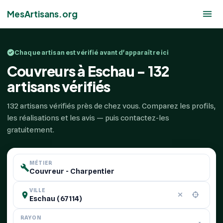
MesArtisans.org
Chaque artisan est vérifié avant d'apparaître ici
Couvreurs à Eschau - 132
artisans vérifiés
132 artisans vérifiés près de chez vous. Comparez les profils,
les réalisations et les avis — puis contactez-les
gratuitement.
MÉTIER
VILLE
RAYON