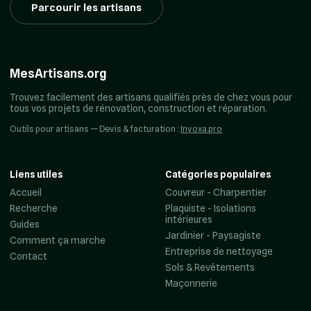
Parcourir les artisans
MesArtisans.org
Trouvez facilement des artisans qualifiés près de chez vous pour
tous vos projets de rénovation, construction et réparation.
Outils pour artisans — Devis & facturation :
Invoxa.pro
Liens utiles
Catégories populaires
Accueil
Couvreur - Charpentier
Recherche
Plaquiste - Isolations
intérieures
Guides
Jardinier - Paysagiste
Comment ça marche
Entreprise de nettoyage
Contact
Sols & Revêtements
Maçonnerie