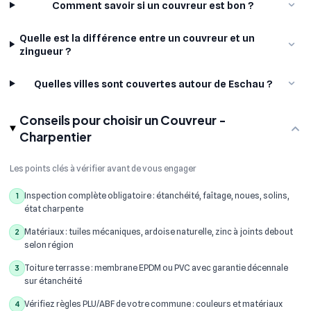
Comment savoir si un couvreur est bon ?
Quelle est la différence entre un couvreur et un
zingueur ?
Quelles villes sont couvertes autour de Eschau ?
Conseils pour choisir un Couvreur -
Charpentier
Les points clés à vérifier avant de vous engager
Inspection complète obligatoire : étanchéité, faîtage, noues, solins,
1
état charpente
Matériaux : tuiles mécaniques, ardoise naturelle, zinc à joints debout
2
selon région
Toiture terrasse : membrane EPDM ou PVC avec garantie décennale
3
sur étanchéité
Vérifiez règles PLU/ABF de votre commune : couleurs et matériaux
4