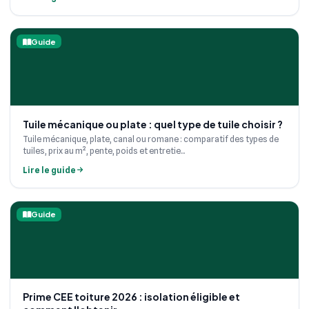
Guide
Tuile mécanique ou plate : quel type de tuile choisir ?
Tuile mécanique, plate, canal ou romane : comparatif des types de
tuiles, prix au m², pente, poids et entretie...
Lire le guide
Guide
Prime CEE toiture 2026 : isolation éligible et