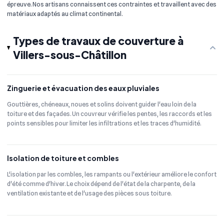
épreuve. Nos artisans connaissent ces contraintes et travaillent avec des
matériaux adaptés au climat continental.
Types de travaux de couverture à
Villers-sous-Châtillon
Zinguerie et évacuation des eaux pluviales
Gouttières, chéneaux, noues et solins doivent guider l'eau loin de la
toiture et des façades. Un couvreur vérifie les pentes, les raccords et les
points sensibles pour limiter les infiltrations et les traces d'humidité.
Isolation de toiture et combles
L'isolation par les combles, les rampants ou l'extérieur améliore le confort
d'été comme d'hiver. Le choix dépend de l'état de la charpente, de la
ventilation existante et de l'usage des pièces sous toiture.