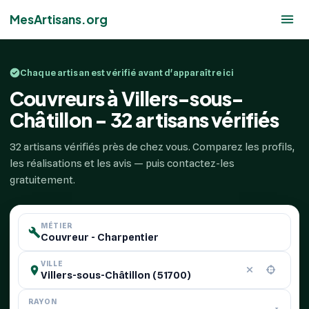
MesArtisans.org
Chaque artisan est vérifié avant d'apparaître ici
Couvreurs à Villers-sous-
Châtillon - 32 artisans vérifiés
32 artisans vérifiés près de chez vous. Comparez les profils,
les réalisations et les avis — puis contactez-les
gratuitement.
MÉTIER
VILLE
RAYON