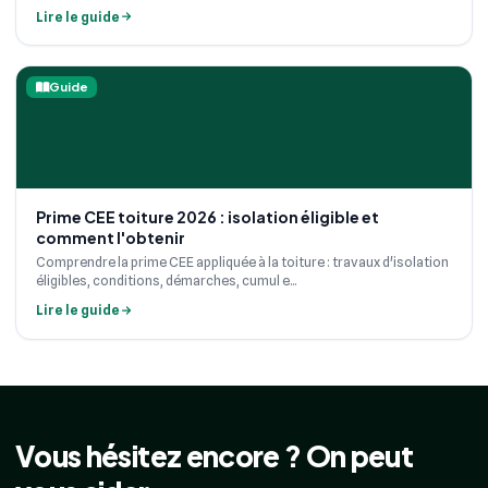
Lire le guide
Guide
Prime CEE toiture 2026 : isolation éligible et
comment l'obtenir
Comprendre la prime CEE appliquée à la toiture : travaux d'isolation
éligibles, conditions, démarches, cumul e...
Lire le guide
Vous hésitez encore ? On peut