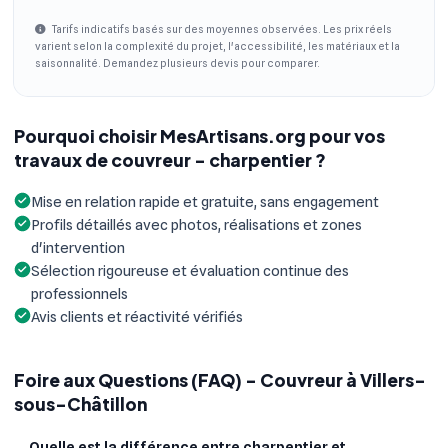
Tarifs indicatifs basés sur des moyennes observées. Les prix réels
varient selon la complexité du projet, l'accessibilité, les matériaux et la
saisonnalité. Demandez plusieurs devis pour comparer.
Pourquoi choisir MesArtisans.org pour vos
travaux de couvreur - charpentier ?
Mise en relation rapide et gratuite, sans engagement
Profils détaillés avec photos, réalisations et zones
d'intervention
Sélection rigoureuse et évaluation continue des
professionnels
Avis clients et réactivité vérifiés
Foire aux Questions (FAQ) - Couvreur à Villers-
sous-Châtillon
Quelle est la différence entre charpentier et