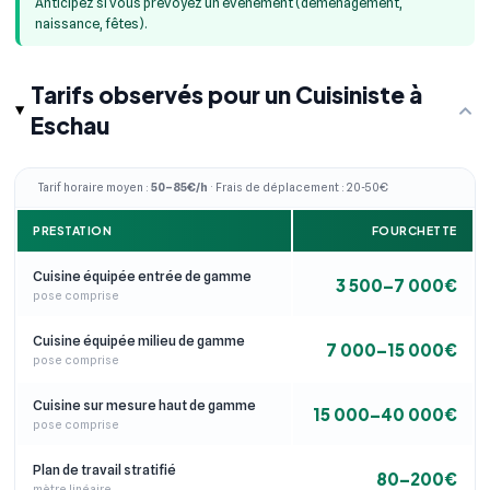
Anticipez si vous prévoyez un événement (déménagement,
naissance, fêtes).
Tarifs observés pour un Cuisiniste à
Eschau
Tarif horaire moyen :
50–85€/h
· Frais de déplacement : 20-50€
PRESTATION
FOURCHETTE
Cuisine équipée entrée de gamme
3 500–7 000€
pose comprise
Cuisine équipée milieu de gamme
7 000–15 000€
pose comprise
Cuisine sur mesure haut de gamme
15 000–40 000€
pose comprise
Plan de travail stratifié
80–200€
mètre linéaire