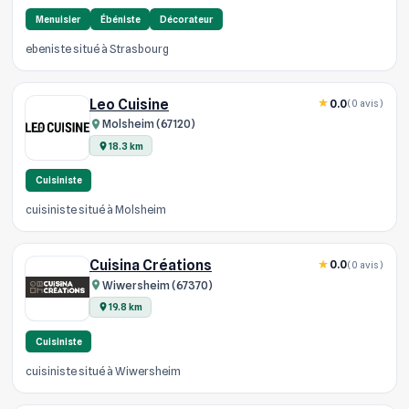
Menuisier
Ébéniste
Décorateur
ebeniste situé à Strasbourg
Leo Cuisine
0.0
(0 avis)
Molsheim (67120)
18.3 km
Cuisiniste
cuisiniste situé à Molsheim
Cuisina Créations
0.0
(0 avis)
Wiwersheim (67370)
19.8 km
Cuisiniste
cuisiniste situé à Wiwersheim