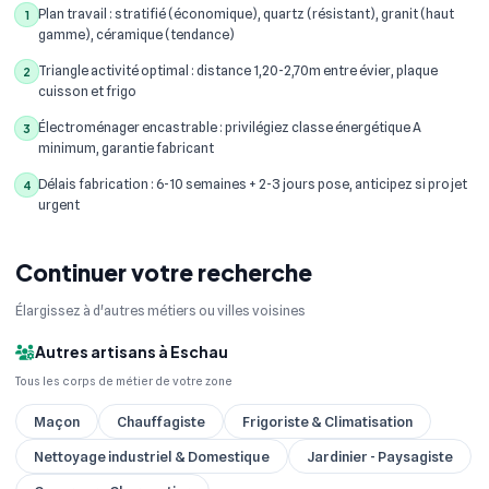
Plan travail : stratifié (économique), quartz (résistant), granit (haut
1
gamme), céramique (tendance)
Triangle activité optimal : distance 1,20-2,70m entre évier, plaque
2
cuisson et frigo
Électroménager encastrable : privilégiez classe énergétique A
3
minimum, garantie fabricant
Délais fabrication : 6-10 semaines + 2-3 jours pose, anticipez si projet
4
urgent
Continuer votre recherche
Élargissez à d'autres métiers ou villes voisines
Autres artisans à Eschau
Tous les corps de métier de votre zone
Maçon
Chauffagiste
Frigoriste & Climatisation
Nettoyage industriel & Domestique
Jardinier - Paysagiste