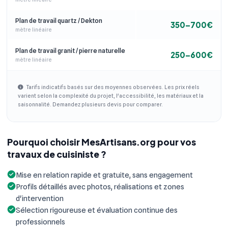
Plan de travail quartz / Dekton
350–700€
mètre linéaire
Plan de travail granit / pierre naturelle
250–600€
mètre linéaire
Tarifs indicatifs basés sur des moyennes observées. Les prix réels
varient selon la complexité du projet, l'accessibilité, les matériaux et la
saisonnalité. Demandez plusieurs devis pour comparer.
Pourquoi choisir MesArtisans.org pour vos
travaux de cuisiniste ?
Mise en relation rapide et gratuite, sans engagement
Profils détaillés avec photos, réalisations et zones
d'intervention
Sélection rigoureuse et évaluation continue des
professionnels