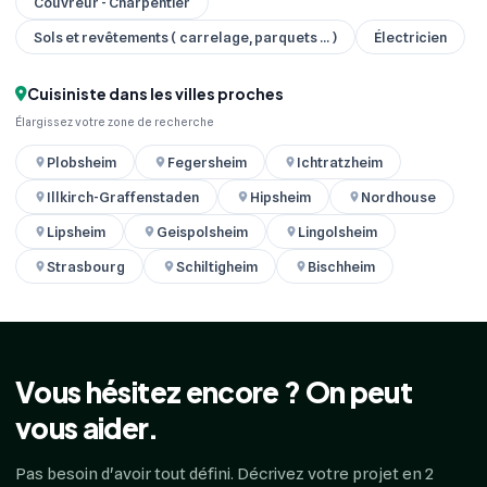
Couvreur - Charpentier
Sols et revêtements ( carrelage, parquets ... )
Électricien
Cuisiniste dans les villes proches
Élargissez votre zone de recherche
Plobsheim
Fegersheim
Ichtratzheim
Illkirch-Graffenstaden
Hipsheim
Nordhouse
Lipsheim
Geispolsheim
Lingolsheim
Strasbourg
Schiltigheim
Bischheim
Vous hésitez encore ? On peut
vous aider.
Pas besoin d'avoir tout défini. Décrivez votre projet en 2