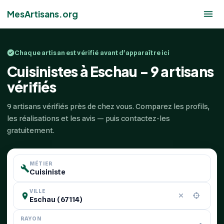
MesArtisans.org
Chaque artisan est vérifié avant d'apparaître ici
Cuisinistes à Eschau - 9 artisans
vérifiés
9 artisans vérifiés près de chez vous. Comparez les profils,
les réalisations et les avis — puis contactez-les
gratuitement.
MÉTIER
VILLE
RAYON