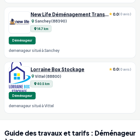
New Life Déménagement Transport
0.0
(0 avis)
Sanchey (88390)
14.7 km
Déménageur
demenageur situé à Sanchey
Lorraine Box Stockage
0.0
(0 avis)
Vittel (88800)
40.5 km
Déménageur
demenageur situé à Vittel
Guide des travaux et tarifs : Déménageur