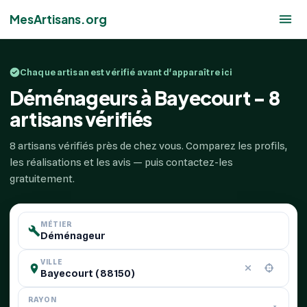
MesArtisans.org
Chaque artisan est vérifié avant d'apparaître ici
Déménageurs à Bayecourt - 8
artisans vérifiés
8 artisans vérifiés près de chez vous. Comparez les profils,
les réalisations et les avis — puis contactez-les
gratuitement.
MÉTIER
VILLE
RAYON