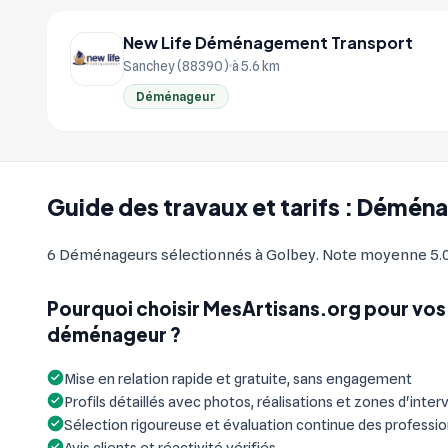
New Life Déménagement Transport
Sanchey (88390)
à 5.6 km
Déménageur
Guide des travaux et tarifs : Démén
6 Déménageurs sélectionnés à Golbey. Note moyenne 5.0/5 s
Pourquoi choisir MesArtisans.org pour vos
déménageur ?
Mise en relation rapide et gratuite, sans engagement
Profils détaillés avec photos, réalisations et zones d'inter
Sélection rigoureuse et évaluation continue des professi
Avis clients et réactivité vérifiés