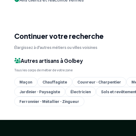
Continuer votre recherche
Élargissez à d'autres métiers ou villes voisines
Autres artisans à Golbey
Tous les corps de métier de votre zone
Maçon
Chauffagiste
Couvreur - Charpentier
Me
Jardinier - Paysagiste
Électricien
Sols et revêtements
Ferronnier - Métallier - Zingueur