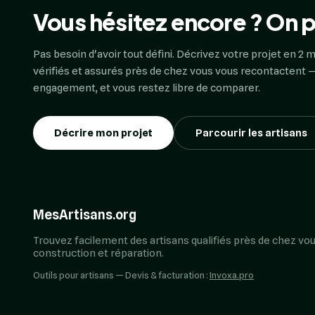
Vous hésitez encore ? On p
Pas besoin d'avoir tout défini. Décrivez votre projet en 2 m
vérifiés et assurés près de chez vous vous recontactent —
engagement, et vous restez libre de comparer.
Décrire mon projet
Parcourir les artisans
MesArtisans.org
Trouvez facilement des artisans qualifiés près de chez vou
construction et réparation.
Outils pour artisans — Devis & facturation :
Invoxa.pro