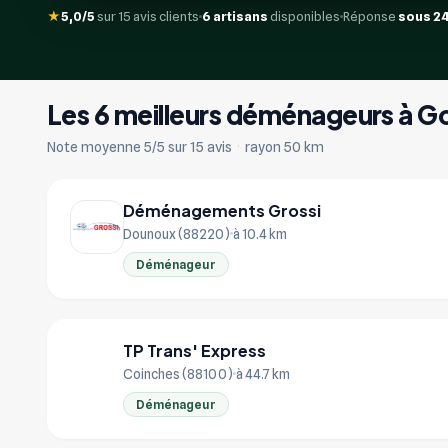
★
5,0/5
sur 15 avis clients
6 artisans
disponibles
Réponse
sous 2
Les 6 meilleurs déménageurs à G
Note moyenne 5/5 sur 15 avis
·
rayon 50 km
Déménagements Grossi
Dounoux (88220)
à 10.4 km
Déménageur
TP Trans' Express
TP
Coinches (88100)
à 44.7 km
Déménageur