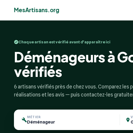
MesArtisans.org
Chaque artisan est vérifié avant d'apparaître ici
Déménageurs à Gol
vérifiés
6 artisans vérifiés près de chez vous. Comparez les pr
réalisations et les avis — puis contactez-les gratuit
MÉTIER
V