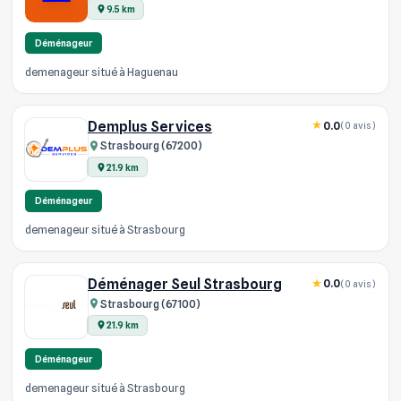
9.5 km
Déménageur
demenageur situé à Haguenau
Demplus Services
0.0
(0 avis)
Strasbourg (67200)
21.9 km
Déménageur
demenageur situé à Strasbourg
Déménager Seul Strasbourg
0.0
(0 avis)
Strasbourg (67100)
21.9 km
Déménageur
demenageur situé à Strasbourg