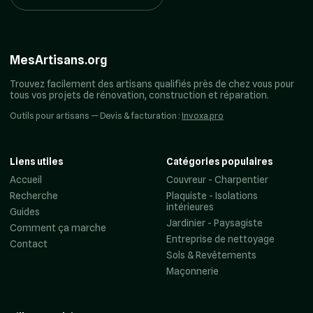
MesArtisans.org
Trouvez facilement des artisans qualifiés près de chez vous pour
tous vos projets de rénovation, construction et réparation.
Outils pour artisans — Devis & facturation :
Invoxa.pro
Liens utiles
Catégories populaires
Accueil
Couvreur - Charpentier
Recherche
Plaquiste - Isolations
intérieures
Guides
Jardinier - Paysagiste
Comment ça marche
Entreprise de nettoyage
Contact
Sols & Revêtements
Maçonnerie