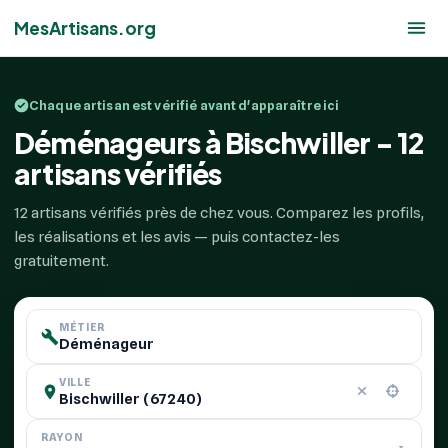
MesArtisans.org
Chaque artisan est vérifié avant d'apparaître ici
Déménageurs à Bischwiller - 12
artisans vérifiés
12 artisans vérifiés près de chez vous. Comparez les profils,
les réalisations et les avis — puis contactez-les
gratuitement.
MÉTIER
VILLE
RAYON