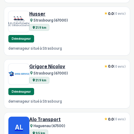
Husser
0.0
(0 avis)
Strasbourg (67000)
21.9 km
Déménageur
demenageur situé à Strasbourg
Grigore Nicolov
0.0
(0 avis)
Strasbourg (67000)
21.9 km
Déménageur
demenageur situé à Strasbourg
Alo Transport
0.0
(0 avis)
AL
Haguenau (67500)
9.5 km