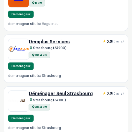
0 km
Déménageur
demenageur situé à Haguenau
Demplus Services
0.0
(0 avis)
Strasbourg (67200)
30.4 km
Déménageur
demenageur situé à Strasbourg
Déménager Seul Strasbourg
0.0
(0 avis)
Strasbourg (67100)
30.4 km
Déménageur
demenageur situé à Strasbourg