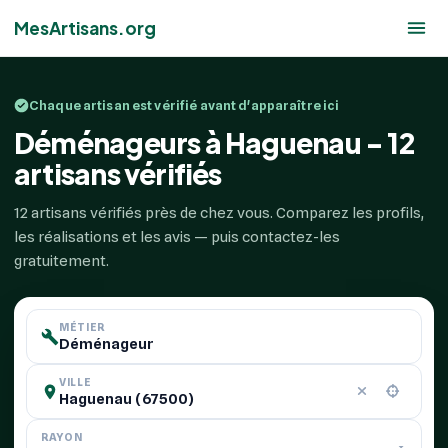
MesArtisans.org
Chaque artisan est vérifié avant d'apparaître ici
Déménageurs à Haguenau - 12
artisans vérifiés
12 artisans vérifiés près de chez vous. Comparez les profils,
les réalisations et les avis — puis contactez-les
gratuitement.
MÉTIER
VILLE
RAYON