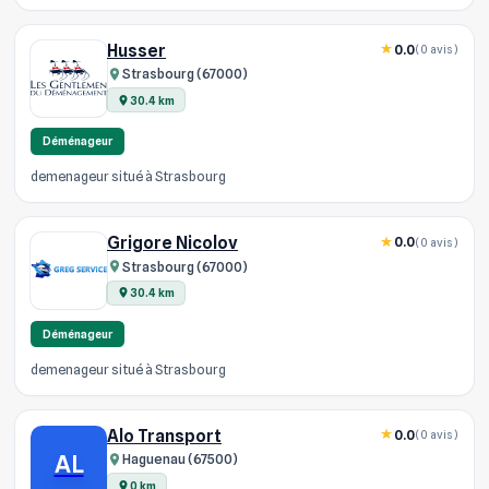
Husser
0.0
(0 avis)
Strasbourg (67000)
30.4 km
Déménageur
demenageur situé à Strasbourg
Grigore Nicolov
0.0
(0 avis)
Strasbourg (67000)
30.4 km
Déménageur
demenageur situé à Strasbourg
Alo Transport
0.0
(0 avis)
AL
Haguenau (67500)
0 km