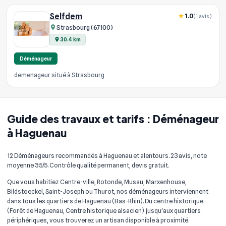
Selfdem
1.0
(1 avis)
Strasbourg (67100)
30.4 km
Déménageur
demenageur situé à Strasbourg
Guide des travaux et tarifs : Déménageur
à Haguenau
12 Déménageurs recommandés à Haguenau et alentours. 23 avis, note
moyenne 3.5/5. Contrôle qualité permanent, devis gratuit.
Que vous habitiez Centre-ville, Rotonde, Musau, Marxenhouse,
Bildstoeckel, Saint-Joseph ou Thurot, nos déménageurs interviennent
dans tous les quartiers de Haguenau (Bas-Rhin). Du centre historique
(Forêt de Haguenau, Centre historique alsacien) jusqu'aux quartiers
périphériques, vous trouverez un artisan disponible à proximité.