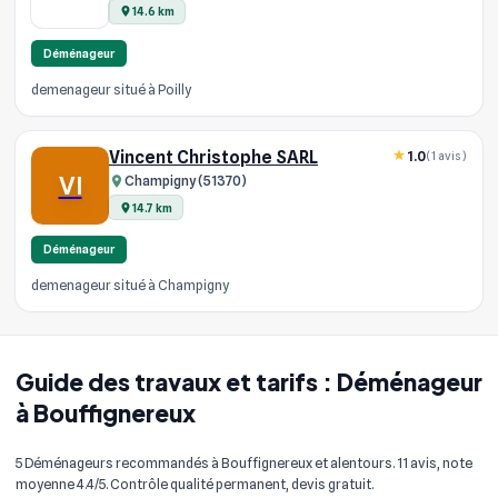
14.6 km
Déménageur
demenageur situé à Poilly
Vincent Christophe SARL
1.0
(1 avis)
VI
Champigny (51370)
14.7 km
Déménageur
demenageur situé à Champigny
Guide des travaux et tarifs : Déménageur
à Bouffignereux
5 Déménageurs recommandés à Bouffignereux et alentours. 11 avis, note
moyenne 4.4/5. Contrôle qualité permanent, devis gratuit.