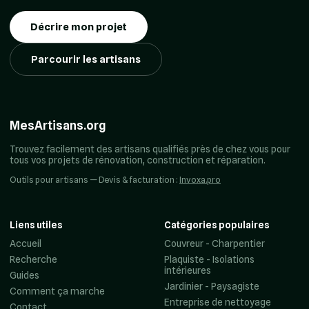
Décrire mon projet
Parcourir les artisans
MesArtisans.org
Trouvez facilement des artisans qualifiés près de chez vous pour
tous vos projets de rénovation, construction et réparation.
Outils pour artisans — Devis & facturation :
Invoxa.pro
Liens utiles
Catégories populaires
Accueil
Couvreur - Charpentier
Recherche
Plaquiste - Isolations
intérieures
Guides
Jardinier - Paysagiste
Comment ça marche
Entreprise de nettoyage
Contact