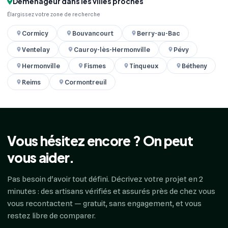
Déménageur dans les villes proches
Élargissez votre zone de recherche
Cormicy
Bouvancourt
Berry-au-Bac
Ventelay
Cauroy-lès-Hermonville
Pévy
Hermonville
Fismes
Tinqueux
Bétheny
Reims
Cormontreuil
Vous hésitez encore ? On peut
vous aider.
Pas besoin d'avoir tout défini. Décrivez votre projet en 2
minutes : des artisans vérifiés et assurés près de chez vous
vous recontactent — gratuit, sans engagement, et vous
restez libre de comparer.