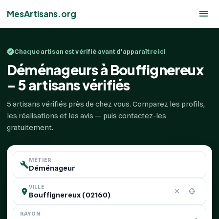
MesArtisans.org
Chaque artisan est vérifié avant d'apparaître ici
Déménageurs à Bouffignereux
- 5 artisans vérifiés
5 artisans vérifiés près de chez vous. Comparez les profils,
les réalisations et les avis — puis contactez-les
gratuitement.
MÉTIER
VILLE
RAYON