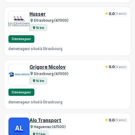
Husser
0.0
(0 avis)
Strasbourg (67000)
16 km
Déménageur
demenageur situé à Strasbourg
Grigore Nicolov
0.0
(0 avis)
Strasbourg (67000)
16 km
Déménageur
demenageur situé à Strasbourg
Alo Transport
0.0
(0 avis)
AL
Haguenau (67500)
17.1 km