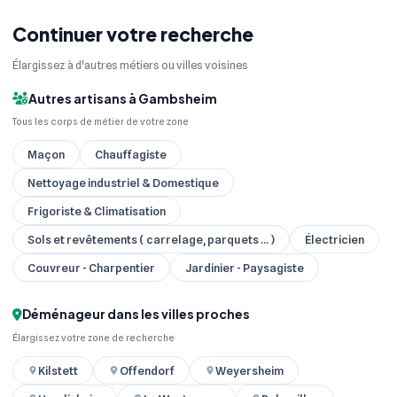
Continuer votre recherche
Élargissez à d'autres métiers ou villes voisines
Autres artisans à Gambsheim
Tous les corps de métier de votre zone
Maçon
Chauffagiste
Nettoyage industriel & Domestique
Frigoriste & Climatisation
Sols et revêtements ( carrelage, parquets ... )
Électricien
Couvreur - Charpentier
Jardinier - Paysagiste
Déménageur dans les villes proches
Élargissez votre zone de recherche
Kilstett
Offendorf
Weyersheim