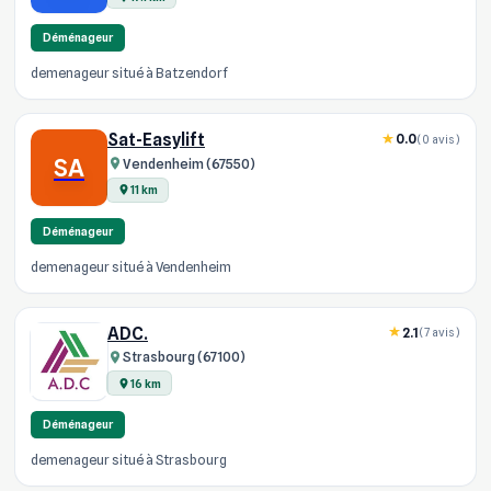
Déménageur
demenageur situé à Batzendorf
Sat-Easylift
0.0
(0 avis)
SA
Vendenheim (67550)
11 km
Déménageur
demenageur situé à Vendenheim
ADC.
2.1
(7 avis)
Strasbourg (67100)
16 km
Déménageur
demenageur situé à Strasbourg