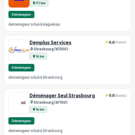
17.1 km
Déménageur
demenageur situé à Haguenau
Demplus Services
0.0
(0 avis)
Strasbourg (67200)
16 km
Déménageur
demenageur situé à Strasbourg
Déménager Seul Strasbourg
0.0
(0 avis)
Strasbourg (67100)
16 km
Déménageur
demenageur situé à Strasbourg