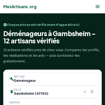
MesArtisans.org
Chaque artisan est vérifié avant d'apparaître ici
Déménageurs à Gambsheim -
12 artisans vérifiés
12 artisans vérifiés près de chez vous. Comparez les profils,
les réalisations et les avis — puis contactez-les
gratuitement.
MÉTIER
VILLE
RAYON