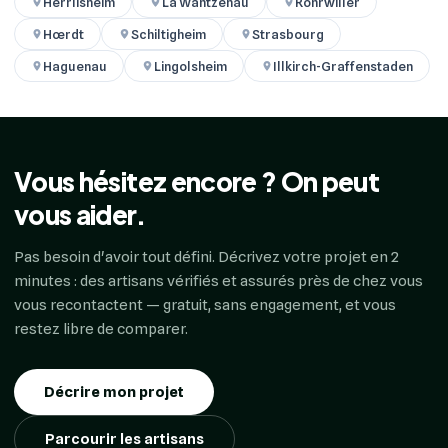
Herrlisheim
La Wantzenau
Rohrwiller
Hœrdt
Schiltigheim
Strasbourg
Haguenau
Lingolsheim
Illkirch-Graffenstaden
Vous hésitez encore ? On peut
vous aider.
Pas besoin d'avoir tout défini. Décrivez votre projet en 2
minutes : des artisans vérifiés et assurés près de chez vous
vous recontactent — gratuit, sans engagement, et vous
restez libre de comparer.
Décrire mon projet
Parcourir les artisans