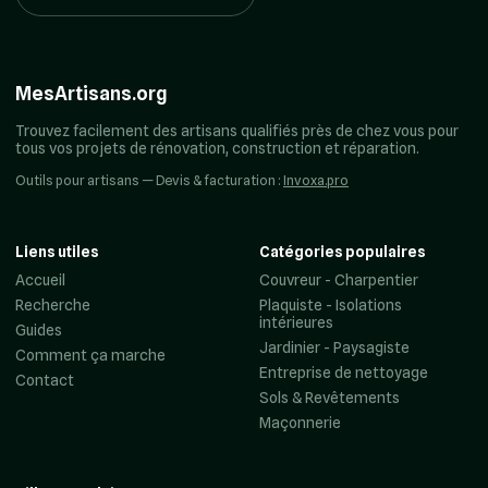
MesArtisans.org
Trouvez facilement des artisans qualifiés près de chez vous pour
tous vos projets de rénovation, construction et réparation.
Outils pour artisans — Devis & facturation :
Invoxa.pro
Liens utiles
Catégories populaires
Accueil
Couvreur - Charpentier
Recherche
Plaquiste - Isolations
intérieures
Guides
Jardinier - Paysagiste
Comment ça marche
Entreprise de nettoyage
Contact
Sols & Revêtements
Maçonnerie