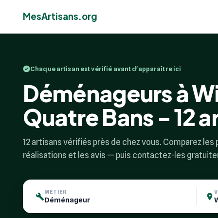
MesArtisans.org
Chaque artisan est vérifié avant d'apparaître ici
Déménageurs à Wi
Quatre Bans - 12 ar
12 artisans vérifiés près de chez vous. Comparez les p
réalisations et les avis — puis contactez-les gratuit
MÉTIER
V