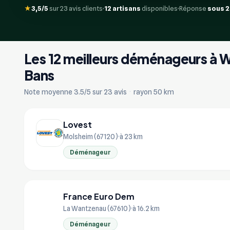
★
3,5/5
sur 23 avis clients
12 artisans
disponibles
Réponse
sous 
Les 12 meilleurs déménageurs à 
Bans
Note moyenne 3.5/5 sur 23 avis
·
rayon 50 km
Lovest
Molsheim (67120)
à 23 km
Déménageur
France Euro Dem
FR
La Wantzenau (67610)
à 16.2 km
Déménageur