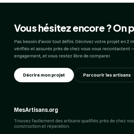
Vous hésitez encore ? On p
Pas besoin d'avoir tout défini. Décrivez votre projet en 2 m
vérifiés et assurés près de chez vous vous recontactent —
engagement, et vous restez libre de comparer.
Décrire mon projet
Parcourir les artisans
MesArtisans.org
Trouvez facilement des artisans qualifiés près de chez vou
construction et réparation.