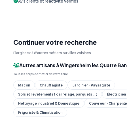
Avis clients et réactivité vérifiés
Continuer votre recherche
Élargissez à d'autres métiers ou villes voisines
Autres artisans à Wingersheim les Quatre Ban
Tous les corps de métier de votre zone
Maçon
Chauffagiste
Jardinier - Paysagiste
Sols et revêtements ( carrelage, parquets ... )
Électricien
Nettoyage industriel & Domestique
Couvreur - Charpenti
Frigoriste & Climatisation