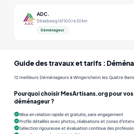
ADC.
Strasbourg (67100)
à 20 km
Déménageur
Guide des travaux et tarifs : Démén
12 meilleurs Déménageurs à Wingersheim les Quatre Bans. 23
Pourquoi choisir MesArtisans.org pour vos
déménageur ?
Mise en relation rapide et gratuite, sans engagement
Profils détaillés avec photos, réalisations et zones d'inter
Sélection rigoureuse et évaluation continue des professi