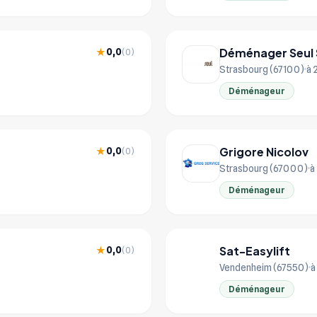
Déménager Seul 
0,0
★
(0)
Strasbourg (67100)
à 
Déménageur
Grigore Nicolov
0,0
★
(0)
Strasbourg (67000)
à
Déménageur
Sat-Easylift
0,0
★
(0)
SA
Vendenheim (67550)
à
Déménageur