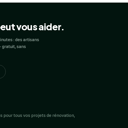
eut vous aider.
inutes : des artisans
 gratuit, sans
s pour tous vos projets de rénovation,