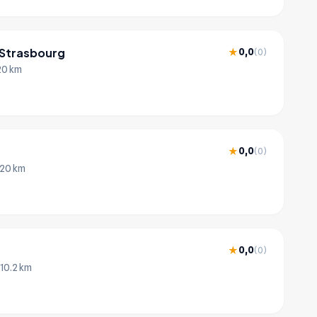
Strasbourg
0,0
★
(0)
20 km
0,0
★
(0)
 20 km
0,0
★
(0)
 10.2 km