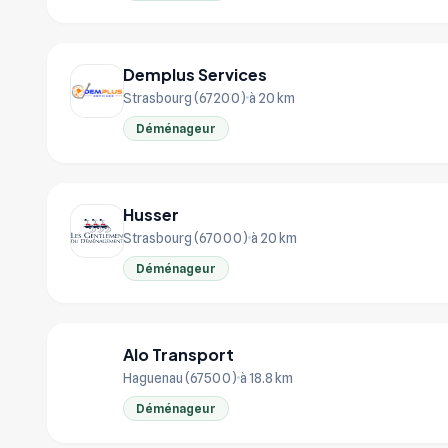
Demplus Services
Strasbourg (67200)
à 20 km
Déménageur
Husser
Strasbourg (67000)
à 20 km
Déménageur
Alo Transport
AL
Haguenau (67500)
à 18.8 km
Déménageur