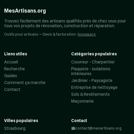
MesArtisans.org
Trouvez facilement des artisans qualifiés près de chez vous pour
tous vos projets de rénovation, construction et réparation.
Outils pour artisans — Devis & facturation :
Invoxa.pro
Liens utiles
Catégories populaires
Accueil
Couvreur - Charpentier
Recherche
Plaquiste - Isolations
intérieures
Guides
Jardinier - Paysagiste
Comment ça marche
Entreprise de nettoyage
Contact
Sols & Revêtements
Maçonnerie
Villes populaires
Contact
Strasbourg
contact@mesartisans.org