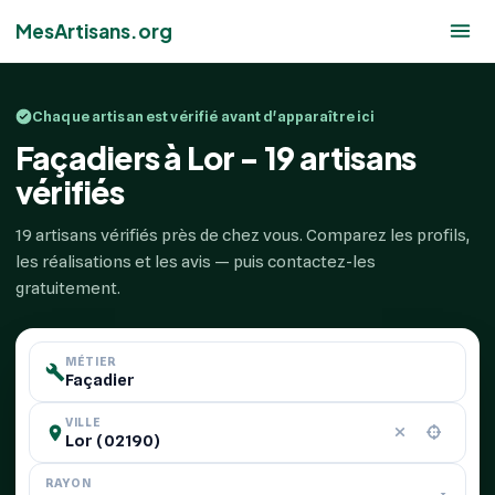
MesArtisans.org
Chaque artisan est vérifié avant d'apparaître ici
Façadiers à Lor - 19 artisans
vérifiés
19 artisans vérifiés près de chez vous. Comparez les profils,
les réalisations et les avis — puis contactez-les
gratuitement.
MÉTIER
VILLE
RAYON