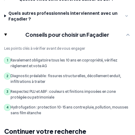
Quels autres professionnels interviennent avec un
Façadier ?
Conseils pour choisir un Façadier
Les points clés à vérifier avant de vous engager
Ravalement obligatoire tous les 10 ans en copropriété, vérifiez
1
règlement et vote AG
Diagnostic préalable : fissures structurelles, décollement enduit,
2
infiltrations à traiter
Respectez PLU et ABF : couleurs et finitions imposées en zone
3
protégée ou patrimoniale
Hydrofugation : protection 10-15 ans contre pluie, pollution, mousses
4
sans film étanche
Continuer votre recherche