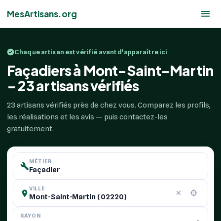
MesArtisans.org
Chaque artisan est vérifié avant d'apparaître ici
Façadiers à Mont-Saint-Martin
- 23 artisans vérifiés
23 artisans vérifiés près de chez vous. Comparez les profils,
les réalisations et les avis — puis contactez-les
gratuitement.
MÉTIER
VILLE
RAYON