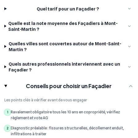
Quel tarif pour un Façadier ?
Quelle est la note moyenne des Façadiers à Mont-
Saint-Martin ?
Quelles villes sont couvertes autour de Mont-Saint-
Martin ?
Quels autres professionnels interviennent avec un
Façadier ?
Conseils pour choisir un Façadier
Les points clés à vérifier avant de vous engager
Ravalement obligatoire tous les 10 ans en copropriété, vérifiez
1
règlement et vote AG
Diagnostic préalable : fissures structurelles, décollement enduit,
2
infiltrations à traiter