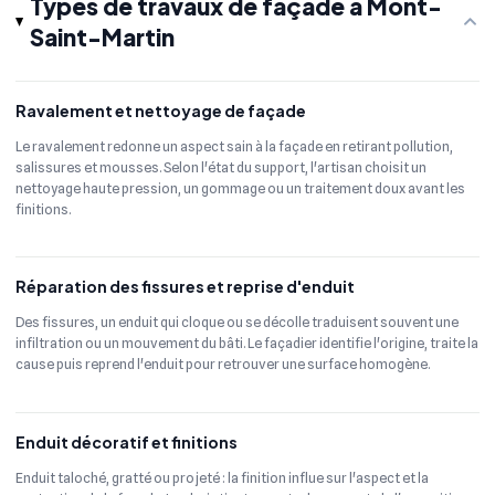
Types de travaux de façade à Mont-
Saint-Martin
Ravalement et nettoyage de façade
Le ravalement redonne un aspect sain à la façade en retirant pollution,
salissures et mousses. Selon l'état du support, l'artisan choisit un
nettoyage haute pression, un gommage ou un traitement doux avant les
finitions.
Réparation des fissures et reprise d'enduit
Des fissures, un enduit qui cloque ou se décolle traduisent souvent une
infiltration ou un mouvement du bâti. Le façadier identifie l'origine, traite la
cause puis reprend l'enduit pour retrouver une surface homogène.
Enduit décoratif et finitions
Enduit taloché, gratté ou projeté : la finition influe sur l'aspect et la