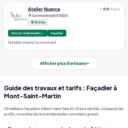
Atelier Nuance
0.0
(0 avis)
Cormontreuil (51350)
30.5 km
Sols et revêtements (…
Façadier
facadier situé à Cormontreuil
Afficher plus d'artisans
Guide des travaux et tarifs : Façadier à
Mont-Saint-Martin
23 meilleurs Façadiers à Mont-Saint-Martin. 23 avis vérifiés. Comparez les
profils, consultez les avis et demandez votre devis gratuit.