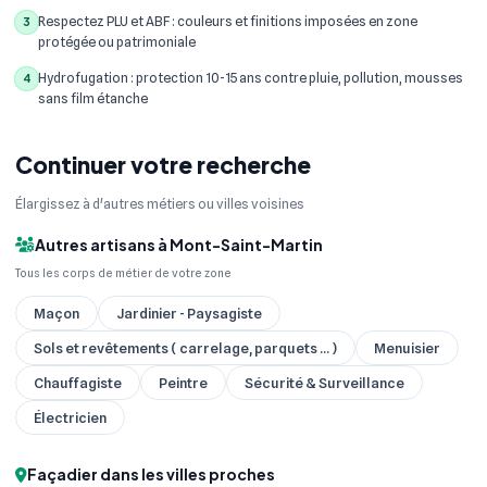
Respectez PLU et ABF : couleurs et finitions imposées en zone
3
protégée ou patrimoniale
Hydrofugation : protection 10-15 ans contre pluie, pollution, mousses
4
sans film étanche
Continuer votre recherche
Élargissez à d'autres métiers ou villes voisines
Autres artisans à Mont-Saint-Martin
Tous les corps de métier de votre zone
Maçon
Jardinier - Paysagiste
Sols et revêtements ( carrelage, parquets ... )
Menuisier
Chauffagiste
Peintre
Sécurité & Surveillance
Électricien
Façadier dans les villes proches