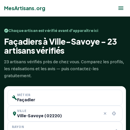
MesArtisans.org
Chaque artisan est vérifié avant d'apparaître ici
Façadiers à Ville-Savoye - 23
artisans vérifiés
23 artisans vérifiés près de chez vous. Comparez les profils,
les réalisations et les avis — puis contactez-les
gratuitement.
MÉTIER
VILLE
RAYON