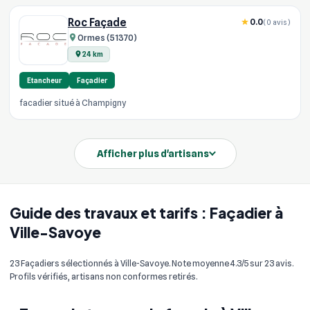
Roc Façade
0.0
(0 avis)
Ormes (51370)
24 km
Etancheur
Façadier
facadier situé à Champigny
Afficher plus d'artisans
Guide des travaux et tarifs : Façadier à
Ville-Savoye
23 Façadiers sélectionnés à Ville-Savoye. Note moyenne 4.3/5 sur 23 avis.
Profils vérifiés, artisans non conformes retirés.