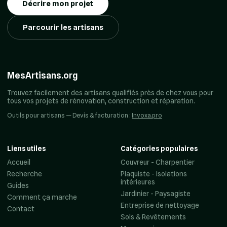
Décrire mon projet
Parcourir les artisans
MesArtisans.org
Trouvez facilement des artisans qualifiés près de chez vous pour
tous vos projets de rénovation, construction et réparation.
Outils pour artisans — Devis & facturation :
Invoxa.pro
Liens utiles
Catégories populaires
Accueil
Couvreur - Charpentier
Recherche
Plaquiste - Isolations
intérieures
Guides
Jardinier - Paysagiste
Comment ça marche
Entreprise de nettoyage
Contact
Sols & Revêtements