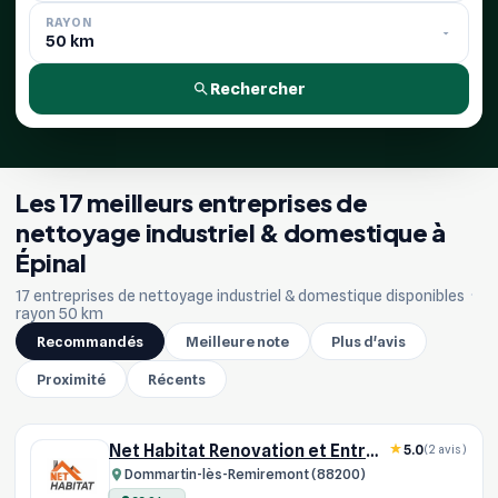
RAYON
Rechercher
Les 17 meilleurs entreprises de
nettoyage industriel & domestique à
Épinal
17 entreprises de nettoyage industriel & domestique disponibles
·
rayon 50 km
Recommandés
Meilleure note
Plus d'avis
Proximité
Récents
Net Habitat Renovation et Entretien
5.0
(2 avis)
Dommartin-lès-Remiremont (88200)