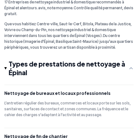
17 Entreprises de nettoyage industriel & domestique recommandés à
Épinal et alentours. avis, note moyenne. Contrôle qualité permanent, devis
gratuit.
Que vous habitiez Centre-ville, Saut-le-Cerf, Bitola, Plateau de la Justice,
Voivre ou Champ-du-Pin, nos nettoyage industriel & domestique
interviennent dans tous les quartiers de Épinal (Vosges). Du centre
historique (Imagerie d'Épinal, Basilique Saint-Maurice) jusqu'aux quartiers
périphériques, vous trouverez un artisan disponible à proximité.
Types de prestations de nettoyage à
Épinal
Nettoyage de bureaux et locaux professionnels
L'entretien régulier des bureaux, commerces et locaux porte sur les sols,
sanitaires, surfaces de contact et zones communes. La fréquence et le
cahier des charges s'adaptent à l'activité et au passage.
Nettoyage de fin de chantier