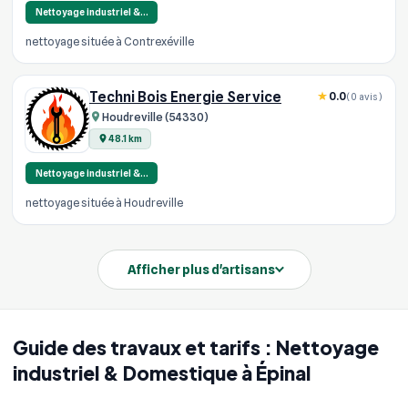
Nettoyage industriel &…
nettoyage située à Contrexéville
Techni Bois Energie Service
0.0
(0 avis)
Houdreville (54330)
48.1 km
Nettoyage industriel &…
nettoyage située à Houdreville
Afficher plus d'artisans
Guide des travaux et tarifs : Nettoyage
industriel & Domestique à Épinal