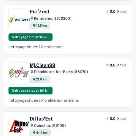
Pur'Zest
0.0
(0 avis)
Remiremont (88200)
19.5 km
Nettoyage industriel &…
nettoyage située à Remiremont
Mj.Clean88
0.0
(0 avis)
Plombières-les-Bains (88370)
21.8 km
Nettoyage industriel &…
nettoyage située à Plombières-les-Bains
Diffus'Est
0.0
(0 avis)
Coinches (88100)
41.4 km