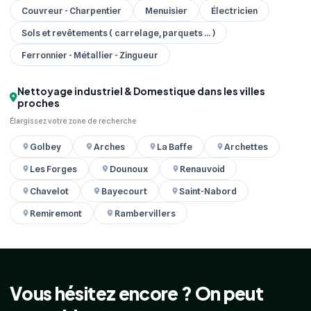
Couvreur - Charpentier
Menuisier
Électricien
Sols et revêtements ( carrelage, parquets ... )
Ferronnier - Métallier - Zingueur
Nettoyage industriel & Domestique dans les villes
proches
Élargissez votre zone de recherche
Golbey
Arches
La Baffe
Archettes
Les Forges
Dounoux
Renauvoid
Chavelot
Bayecourt
Saint-Nabord
Remiremont
Rambervillers
Vous hésitez encore ? On peut