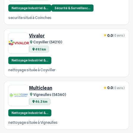
Nettoyage industriel &…
Sécurité & Surveillanc…
securite situé à Coinches
Vivalor
0.0
(0 avis)
Coyviller (54210)
49.1 km
Nettoyage industriel &…
nettoyage située à Coyviller
Multiclean
0.0
(0 avis)
Vigneulles (54360)
46.3 km
Nettoyage industriel &…
nettoyage située à Vigneulles