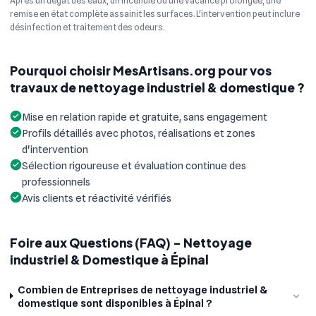
Après un dégât des eaux, un incendie ou une vacance prolongée, une
remise en état complète assainit les surfaces. L'intervention peut inclure
désinfection et traitement des odeurs.
Pourquoi choisir MesArtisans.org pour vos
travaux de nettoyage industriel & domestique ?
Mise en relation rapide et gratuite, sans engagement
Profils détaillés avec photos, réalisations et zones
d'intervention
Sélection rigoureuse et évaluation continue des
professionnels
Avis clients et réactivité vérifiés
Foire aux Questions (FAQ) - Nettoyage
industriel & Domestique à Épinal
Combien de Entreprises de nettoyage industriel &
domestique sont disponibles à Épinal ?