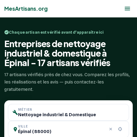
MesArtisans.org
Chaque artisan est vérifié avant d'apparaître ici
Entreprises de nettoyage
industriel & domestique à
Épinal - 17 artisans vérifiés
17 artisans vérifiés près de chez vous. Comparez les profils,
les réalisations et les avis — puis contactez-les
gratuitement.
MÉTIER
VILLE