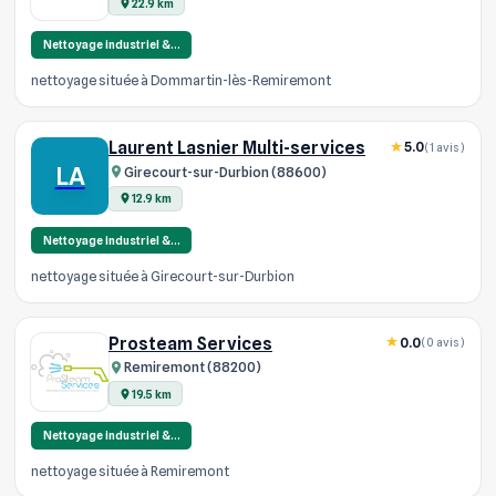
22.9 km
Nettoyage industriel &…
nettoyage située à Dommartin-lès-Remiremont
Laurent Lasnier Multi-services
5.0
(1 avis)
LA
Girecourt-sur-Durbion (88600)
12.9 km
Nettoyage industriel &…
nettoyage située à Girecourt-sur-Durbion
Prosteam Services
0.0
(0 avis)
Remiremont (88200)
19.5 km
Nettoyage industriel &…
nettoyage située à Remiremont