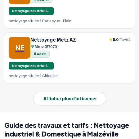
Nettoyage industriel &…
nettoyage située à Barisey-au-Plain
Nettoyage Metz AZ
5.0
(7 avis)
NE
Metz (57070)
43 km
Nettoyage industriel &…
nettoyage située à Chieulles
Afficher plus d'artisans
Guide des travaux et tarifs : Nettoyage
industriel & Domestique à Malzéville