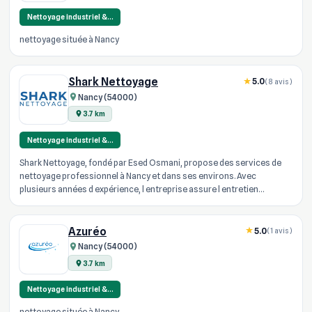
Nettoyage industriel &…
nettoyage située à Nancy
Shark Nettoyage
5.0
(8 avis)
Nancy (54000)
3.7 km
Nettoyage industriel &…
Shark Nettoyage, fondé par Esed Osmani, propose des services de
nettoyage professionnel à Nancy et dans ses environs. Avec
plusieurs années d expérience, l entreprise assure l entretien
complet de bur...
Azuréo
5.0
(1 avis)
Nancy (54000)
3.7 km
Nettoyage industriel &…
nettoyage située à Nancy