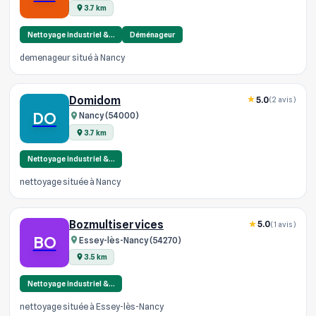
3.7 km
Nettoyage industriel &…
Déménageur
demenageur situé à Nancy
Domidom
5.0
(2 avis)
DO
Nancy (54000)
3.7 km
Nettoyage industriel &…
nettoyage située à Nancy
Bozmultiservices
5.0
(1 avis)
BO
Essey-lès-Nancy (54270)
3.5 km
Nettoyage industriel &…
nettoyage située à Essey-lès-Nancy