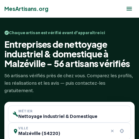
MesArtisans.org
Chaque artisan est vérifié avant d'apparaître ici
Entreprises de nettoyage
industriel & domestique à
Malzéville - 56 artisans vérifiés
56 artisans vérifiés près de chez vous. Comparez les profils,
les réalisations et les avis — puis contactez-les
gratuitement.
MÉTIER
VILLE