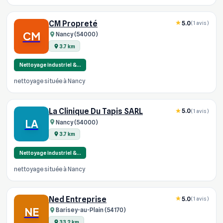
CM Propreté
5.0
(1 avis)
CM
Nancy (54000)
3.7 km
Nettoyage industriel &…
nettoyage située à Nancy
La Clinique Du Tapis SARL
5.0
(1 avis)
LA
Nancy (54000)
3.7 km
Nettoyage industriel &…
nettoyage située à Nancy
Ned Entreprise
5.0
(1 avis)
NE
Barisey-au-Plain (54170)
33.2 km