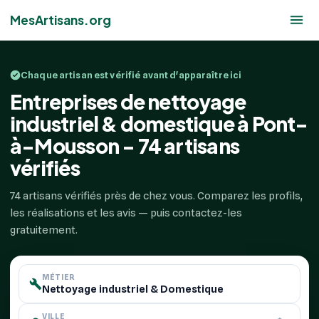
MesArtisans.org
Chaque artisan est vérifié avant d'apparaître ici
Entreprises de nettoyage
industriel & domestique à Pont-
à-Mousson - 74 artisans
vérifiés
74 artisans vérifiés près de chez vous. Comparez les profils,
les réalisations et les avis — puis contactez-les
gratuitement.
MÉTIER
VILLE