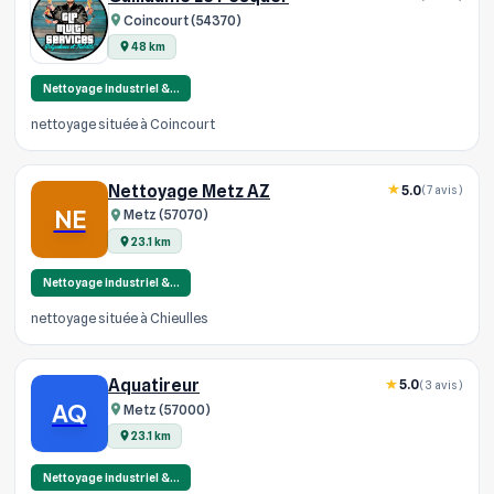
Coincourt (54370)
48 km
Nettoyage industriel &…
nettoyage située à Coincourt
Nettoyage Metz AZ
5.0
(7 avis)
NE
Metz (57070)
23.1 km
Nettoyage industriel &…
nettoyage située à Chieulles
Aquatireur
5.0
(3 avis)
AQ
Metz (57000)
23.1 km
Nettoyage industriel &…