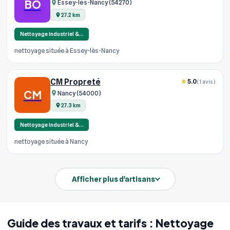
BO
Essey-lès-Nancy (54270)
27.2 km
Nettoyage industriel &…
nettoyage située à Essey-lès-Nancy
CM Propreté
5.0
(1 avis)
CM
Nancy (54000)
27.3 km
Nettoyage industriel &…
nettoyage située à Nancy
Afficher plus d'artisans
Guide des travaux et tarifs : Nettoyage