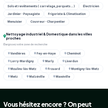
Sols et revêtements ( carrelage, parquets ... )
Électricien
Jardinier - Paysagiste
Frigoriste & Climatisation
Menuisier
Couvreur - Charpentier
Nettoyage industriel & Domestique dans les villes
proches
Élargissez votre zone de recherche
Vandières
Fey-en-Haye
Cheminot
Lorry-Mardigny
Marly
Liverdun
Moulins-lès-Metz
Frouard
Montigny-lès-Metz
Metz
Malzéville
Maxéville
Vous hésitez encore ? On peut