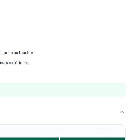
ou farine au toucher
 murs extérieurs