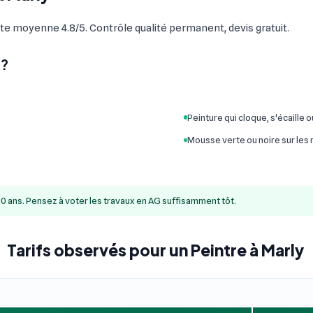
te moyenne 4.8/5. Contrôle qualité permanent, devis gratuit.
 ?
Peinture qui cloque, s'écaille 
Mousse verte ou noire sur les
10 ans. Pensez à voter les travaux en AG suffisamment tôt.
Tarifs observés pour un Peintre à Marly