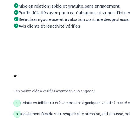
Mise en relation rapide et gratuite, sans engagement
Profils détaillés avec photos, réalisations et zones d'inter
Sélection rigoureuse et évaluation continue des professi
Avis clients et réactivité vérifiés
Les points clés à vérifier avant de vous engager
Peintures faibles COV (Composés Organiques Volatils) : santé e
1
Ravalement façade : nettoyage haute pression, anti-mousse, pe
3