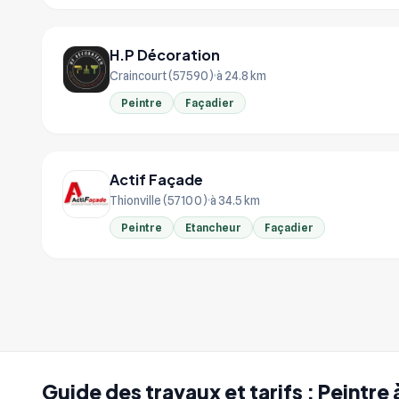
H.P Décoration
Craincourt (57590)
à 24.8 km
Peintre
Façadier
Actif Façade
Thionville (57100)
à 34.5 km
Peintre
Etancheur
Façadier
Guide des travaux et tarifs : Peintre 