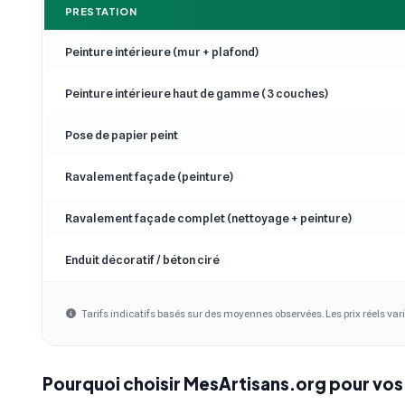
PRESTATION
Peinture intérieure (mur + plafond)
Peinture intérieure haut de gamme (3 couches)
Pose de papier peint
Ravalement façade (peinture)
Ravalement façade complet (nettoyage + peinture)
Enduit décoratif / béton ciré
Tarifs indicatifs basés sur des moyennes observées. Les prix réels vari
Pourquoi choisir MesArtisans.org pour vos 