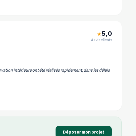
5,0
★
4 avis clients
vation intérieure ont été réalisés rapidement, dans les délais
Déposer mon projet