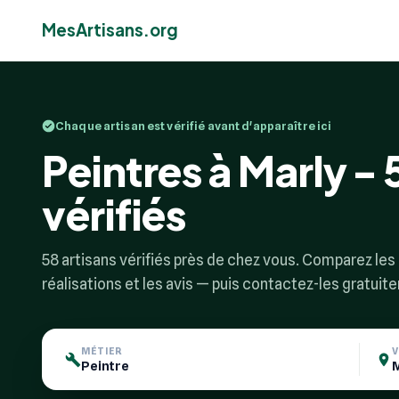
MesArtisans.org
Chaque artisan est vérifié avant d'apparaître ici
Peintres à Marly - 
vérifiés
58 artisans vérifiés près de chez vous. Comparez les p
réalisations et les avis — puis contactez-les gratuit
MÉTIER
V