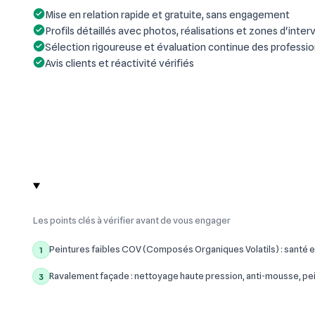
Mise en relation rapide et gratuite, sans engagement
Profils détaillés avec photos, réalisations et zones d'inter
Sélection rigoureuse et évaluation continue des professi
Avis clients et réactivité vérifiés
Les points clés à vérifier avant de vous engager
Peintures faibles COV (Composés Organiques Volatils) : santé e
1
Ravalement façade : nettoyage haute pression, anti-mousse, pe
3