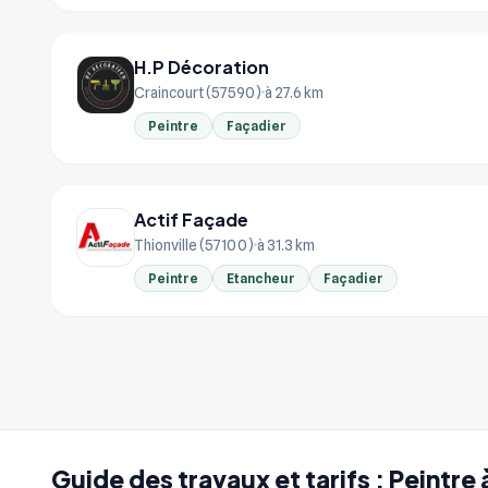
H.P Décoration
Craincourt (57590)
à 27.6 km
Peintre
Façadier
Actif Façade
Thionville (57100)
à 31.3 km
Peintre
Etancheur
Façadier
Guide des travaux et tarifs : Peintr