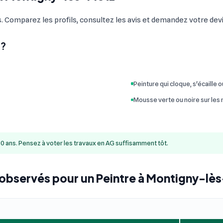
. Comparez les profils, consultez les avis et demandez votre devis
 ?
Peinture qui cloque, s'écaille 
Mousse verte ou noire sur les
10 ans. Pensez à voter les travaux en AG suffisamment tôt.
 observés pour un Peintre à Montigny-lè