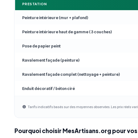
PRESTATION
Peinture intérieure (mur + plafond)
Peinture intérieure haut de gamme (3 couches)
Pose de papier peint
Ravalement façade (peinture)
Ravalement façade complet (nettoyage + peinture)
Enduit décoratif / béton ciré
Tarifs indicatifs basés sur des moyennes observées. Les prix réels vari
Pourquoi choisir MesArtisans.org pour vos 