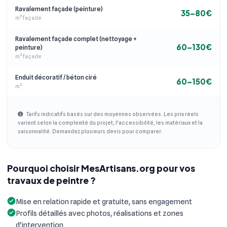
Ravalement façade (peinture)
35–80€
m² façade
Ravalement façade complet (nettoyage +
60–130€
peinture)
m² façade
Enduit décoratif / béton ciré
60–150€
m²
Tarifs indicatifs basés sur des moyennes observées. Les prix réels
varient selon la complexité du projet, l'accessibilité, les matériaux et la
saisonnalité. Demandez plusieurs devis pour comparer.
Pourquoi choisir MesArtisans.org pour vos
travaux de peintre ?
Mise en relation rapide et gratuite, sans engagement
Profils détaillés avec photos, réalisations et zones
d'intervention