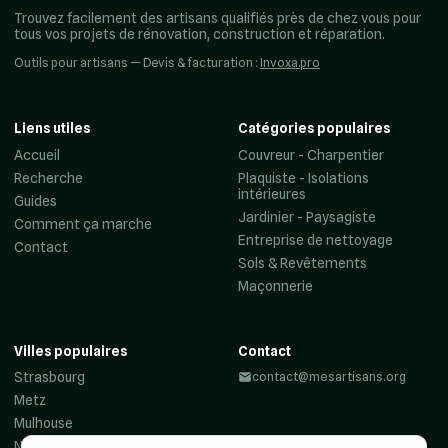
Trouvez facilement des artisans qualifiés près de chez vous pour
tous vos projets de rénovation, construction et réparation.
Outils pour artisans — Devis & facturation :
Invoxa.pro
Liens utiles
Catégories populaires
Accueil
Couvreur - Charpentier
Recherche
Plaquiste - Isolations
intérieures
Guides
Jardinier - Paysagiste
Comment ça marche
Entreprise de nettoyage
Contact
Sols & Revêtements
Maçonnerie
Villes populaires
Contact
Strasbourg
contact@mesartisans.org
Metz
Mulhouse
Nancy