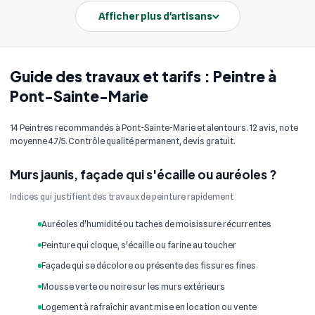
Afficher plus d'artisans
Guide des travaux et tarifs : Peintre à
Pont-Sainte-Marie
14 Peintres recommandés à Pont-Sainte-Marie et alentours. 12 avis, note
moyenne 4.7/5. Contrôle qualité permanent, devis gratuit.
Murs jaunis, façade qui s'écaille ou auréoles ?
Indices qui justifient des travaux de peinture rapidement
Auréoles d'humidité ou taches de moisissure récurrentes
Peinture qui cloque, s'écaille ou farine au toucher
Façade qui se décolore ou présente des fissures fines
Mousse verte ou noire sur les murs extérieurs
Logement à rafraîchir avant mise en location ou vente