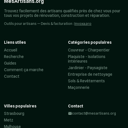
MesArtisans.org
Trouvez facilement des artisans qualifiés près de chez vous pour
tous vos projets de rénovation, construction et réparation.
Outils pour artisans — Devis & facturation :
Invoxa.pro
Liens utiles
Catégories populaires
Accueil
Couvreur - Charpentier
Recherche
Plaquiste - Isolations
intérieures
Guides
Jardinier - Paysagiste
Comment ça marche
Entreprise de nettoyage
Contact
Sols & Revêtements
Maçonnerie
Villes populaires
Contact
Strasbourg
contact@mesartisans.org
Metz
Mulhouse