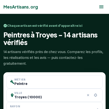
MesArtisans.org
Chaque artisan est vérifié avant d'apparaître ici
Peintres à Troyes - 14 artisans
vérifiés
14 artisans vérifiés près de chez vous. Comparez les profils,
les réalisations et les avis — puis contactez-les
gratuitement.
MÉTIER
VILLE
RAYON