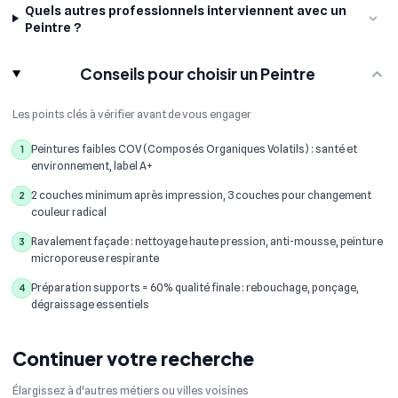
Quels autres professionnels interviennent avec un
Peintre ?
Conseils pour choisir un Peintre
Les points clés à vérifier avant de vous engager
Peintures faibles COV (Composés Organiques Volatils) : santé et
1
environnement, label A+
2 couches minimum après impression, 3 couches pour changement
2
couleur radical
Ravalement façade : nettoyage haute pression, anti-mousse, peinture
3
microporeuse respirante
Préparation supports = 60% qualité finale : rebouchage, ponçage,
4
dégraissage essentiels
Continuer votre recherche
Élargissez à d'autres métiers ou villes voisines