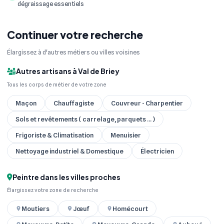
dégraissage essentiels
Continuer votre recherche
Élargissez à d'autres métiers ou villes voisines
Autres artisans à Val de Briey
Tous les corps de métier de votre zone
Maçon
Chauffagiste
Couvreur - Charpentier
Sols et revêtements ( carrelage, parquets ... )
Frigoriste & Climatisation
Menuisier
Nettoyage industriel & Domestique
Électricien
Peintre dans les villes proches
Élargissez votre zone de recherche
Moutiers
Jœuf
Homécourt