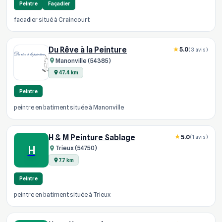
Peintre
Façadier
facadier situé à Craincourt
Du Rêve à la Peinture
5.0
(3 avis)
Manonville (54385)
47.4 km
Peintre
peintre en batiment située à Manonville
H & M Peinture Sablage
5.0
(1 avis)
H
Trieux (54750)
7.7 km
Peintre
peintre en batiment située à Trieux