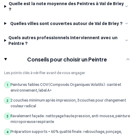
Quelle est la note moyenne des Peintres à Val de Briey
?
Quelles villes sont couvertes autour de Val de Briey ?
Quels autres professionnels interviennent avec un
Peintre ?
Conseils pour choisir un Peintre
Les points clés à vérifier avant de vous engager
Peintures faibles COV (Composés Organiques Volatils) : santé et
1
environnement, label A+
2 couches minimum après impression, 3 couches pour changement
2
couleur radical
Ravalement façade : nettoyage haute pression, anti-mousse, peinture
3
microporeuse respirante
Préparation supports = 60% qualité finale : rebouchage, ponçage,
4