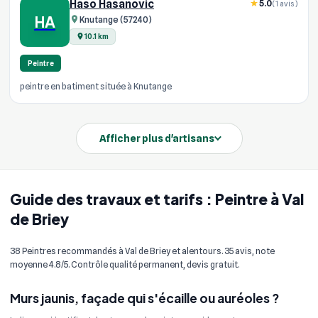
Haso Hasanovic
5.0
(1 avis)
HA
Knutange (57240)
10.1 km
Peintre
peintre en batiment située à Knutange
Afficher plus d'artisans
Guide des travaux et tarifs : Peintre à Val
de Briey
38 Peintres recommandés à Val de Briey et alentours. 35 avis, note
moyenne 4.8/5. Contrôle qualité permanent, devis gratuit.
Murs jaunis, façade qui s'écaille ou auréoles ?