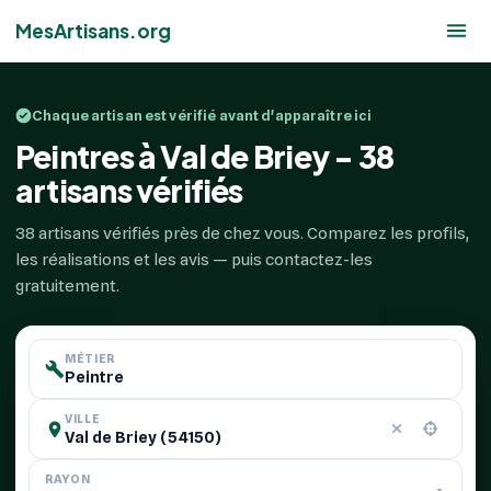
MesArtisans.org
Chaque artisan est vérifié avant d'apparaître ici
Peintres à Val de Briey - 38
artisans vérifiés
38 artisans vérifiés près de chez vous. Comparez les profils,
les réalisations et les avis — puis contactez-les
gratuitement.
MÉTIER
VILLE
RAYON