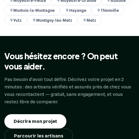
Moyeuvre-Petite
Moyeuvre-Grande
Auboué
Montois-la-Montagne
Hayange
Thionville
Yutz
Montigny-lès-Metz
Metz
Vous hésitez encore ? On peut
vous aider.
Pas besoin d'avoir tout défini. Décrivez votre projet en 2
minutes : des artisans vérifiés et assurés près de chez vous
vous recontactent — gratuit, sans engagement, et vous
restez libre de comparer.
Décrire mon projet
Parcourir les artisans