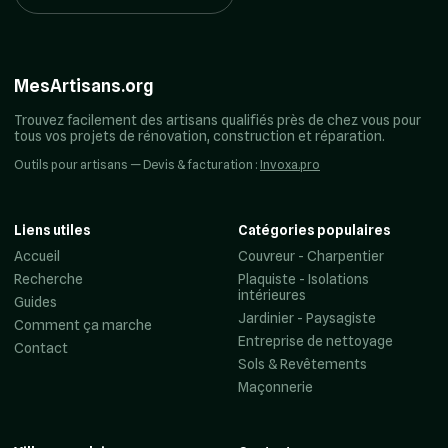
MesArtisans.org
Trouvez facilement des artisans qualifiés près de chez vous pour
tous vos projets de rénovation, construction et réparation.
Outils pour artisans — Devis & facturation :
Invoxa.pro
Liens utiles
Catégories populaires
Accueil
Couvreur - Charpentier
Recherche
Plaquiste - Isolations
intérieures
Guides
Jardinier - Paysagiste
Comment ça marche
Entreprise de nettoyage
Contact
Sols & Revêtements
Maçonnerie