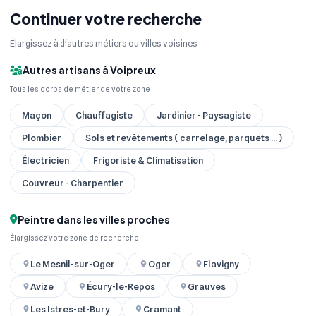
Continuer votre recherche
Élargissez à d'autres métiers ou villes voisines
Autres artisans à Voipreux
Tous les corps de métier de votre zone
Maçon
Chauffagiste
Jardinier - Paysagiste
Plombier
Sols et revêtements ( carrelage, parquets ... )
Électricien
Frigoriste & Climatisation
Couvreur - Charpentier
Peintre dans les villes proches
Élargissez votre zone de recherche
Le Mesnil-sur-Oger
Oger
Flavigny
Avize
Écury-le-Repos
Grauves
Les Istres-et-Bury
Cramant