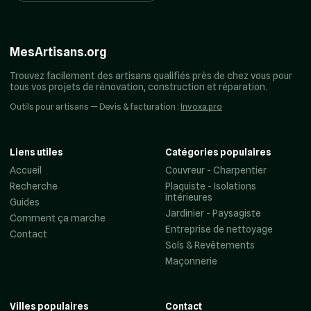
MesArtisans.org
Trouvez facilement des artisans qualifiés près de chez vous pour
tous vos projets de rénovation, construction et réparation.
Outils pour artisans — Devis & facturation :
Invoxa.pro
Liens utiles
Catégories populaires
Accueil
Couvreur - Charpentier
Recherche
Plaquiste - Isolations
intérieures
Guides
Jardinier - Paysagiste
Comment ça marche
Entreprise de nettoyage
Contact
Sols & Revêtements
Maçonnerie
Villes populaires
Contact