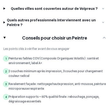
Quelles villes sont couvertes autour de Voipreux ?
Quels autres professionnels interviennent avec un
Peintre ?
Conseils pour choisir un Peintre
Les points clés à vérifier avant de vous engager
Peintures faibles COV (Composés Organiques Volatils) : santé et
1
environnement, label A+
2 couches minimum après impression, 3 couches pour changement
2
couleur radical
Ravalement façade : nettoyage haute pression, anti-mousse, peinture
3
microporeuse respirante
Préparation supports = 60% qualité finale : rebouchage, ponçage,
4
dégraissage essentiels