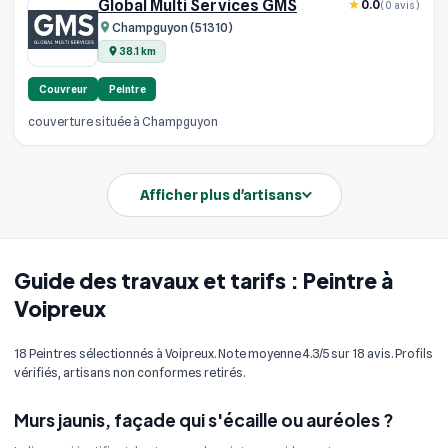
Global Multi Services GMS
0.0
(0 avis)
Champguyon (51310)
38.1 km
Couvreur
Peintre
couverture située à Champguyon
Afficher plus d'artisans
Guide des travaux et tarifs : Peintre à
Voipreux
18 Peintres sélectionnés à Voipreux. Note moyenne 4.3/5 sur 18 avis. Profils
vérifiés, artisans non conformes retirés.
Murs jaunis, façade qui s'écaille ou auréoles ?