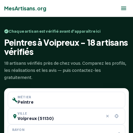
MesArtisans.org
Chaque artisan est vérifié avant d'apparaître ici
Peintres à Voipreux - 18 artisans
vérifiés
18 artisans vérifiés près de chez vous. Comparez les profils,
les réalisations et les avis — puis contactez-les
gratuitement.
MÉTIER
VILLE
RAYON