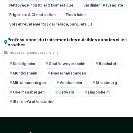
Nettoyage industriel & Domestique
Jardinier - Paysagiste
Frigoriste & Climatisation
Électricien
Sols et revêtements ( carrelage, parquets ... )
Professionnel du traitement des nuisibles dans les villes
proches
Élargissez votre zone de recherche
Schiltigheim
Souffelweyersheim
Reichstett
Mundolsheim
Niederhausbergen
Mittelhausbergen
Vendenheim
Strasbourg
Oberhausbergen
Ostwald
Lingolsheim
Illkirch-Graffenstaden