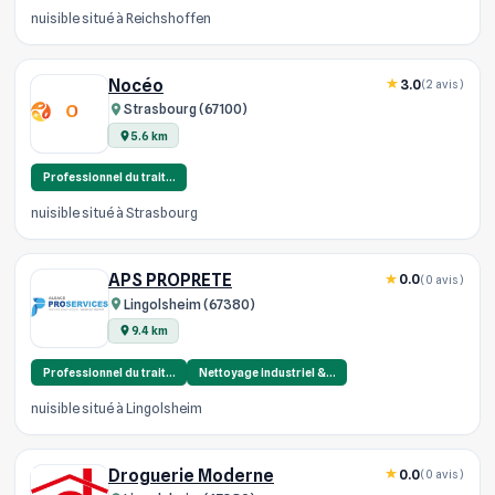
nuisible situé à Reichshoffen
Nocéo
3.0
(2 avis)
Strasbourg (67100)
5.6 km
Professionnel du trait…
nuisible situé à Strasbourg
APS PROPRETE
0.0
(0 avis)
Lingolsheim (67380)
9.4 km
Professionnel du trait…
Nettoyage industriel &…
nuisible situé à Lingolsheim
Droguerie Moderne
0.0
(0 avis)