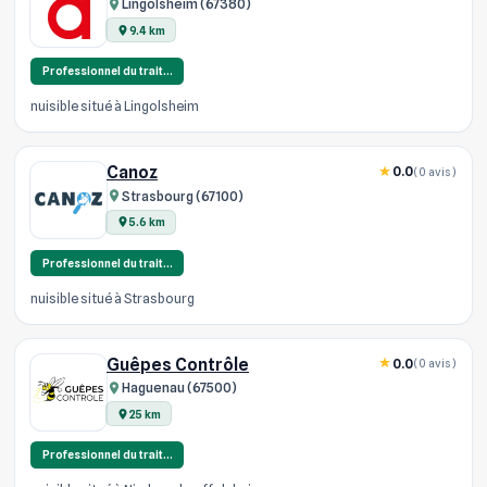
Lingolsheim (67380)
9.4 km
Professionnel du trait…
nuisible situé à Lingolsheim
Canoz
0.0
(0 avis)
Strasbourg (67100)
5.6 km
Professionnel du trait…
nuisible situé à Strasbourg
Guêpes Contrôle
0.0
(0 avis)
Haguenau (67500)
25 km
Professionnel du trait…