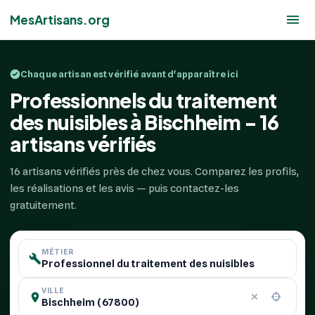
MesArtisans.org
Chaque artisan est vérifié avant d'apparaître ici
Professionnels du traitement
des nuisibles à Bischheim - 16
artisans vérifiés
16 artisans vérifiés près de chez vous. Comparez les profils,
les réalisations et les avis — puis contactez-les
gratuitement.
MÉTIER
VILLE