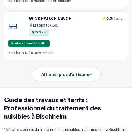
nuisible situé à Niederschaeffolsheim
WINKHAUS FRANCE
0.0
(0 avis)
Erstein (67150)
22.9 km
Professionnel du trait…
nuisible situé à Bolsenheim
Afficher plus d'artisans
Guide des travaux et tarifs :
Professionnel du traitement des
nuisibles à Bischheim
16 Professionnels du traitement des nuisibles recommandés à Bischheim