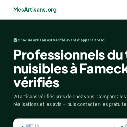
MesArtisans.org
Chaque artisan est vérifié avant d'apparaître ici
Professionnels du
nuisibles à Fameck
vérifiés
20 artisans vérifiés près de chez vous. Comparez les p
réalisations et les avis — puis contactez-les gratuit
MÉTIER
V