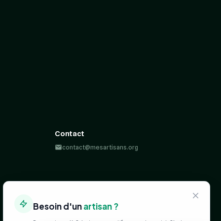
Contact
contact@mesartisans.org
Besoin d'un
artisan ?