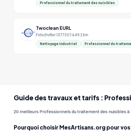
Professionnel du traitement des nuisibles
Twoclean EURL
Folschviller (57730)
à 49.2 km
Nettoyage industriel
Professionnel du traiteme
Guide des travaux et tarifs : Profes
20 meilleurs Professionnels du traitement des nuisibles à F
Pourquoi choisir MesArtisans.org pour vos