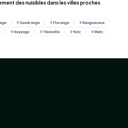
ement des nuisibles dans les villes proches
nge
Gandrange
Florange
Ranguevaux
t
Hayange
Thionville
Yutz
Metz