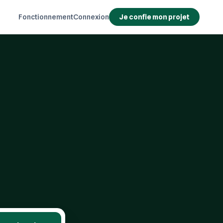
Fonctionnement
Connexion
Je confie mon projet