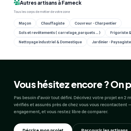
Autres artisans à Fameck
Tous les corps de métier de votre zone
Maçon
Chauffagiste
Couvreur - Charpentier
Sols et revêtements ( carrelage, parquets ... )
Frigoriste 
Nettoyage industriel & Domestique
Jardinier - Paysagiste
Vous hésitez encore ? On p
Pas besoin d'avoir tout défini. Décrivez votre projet en 2 m
vérifiés et assurés près de chez vous vous recontactent —
engagement, et vous restez libre de comparer.
Décrire mon projet
Parcourir les artisans