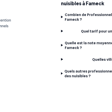
?
nuisibles à Fameck
Combien de Professionnels
Fameck ?
vention
onnels
Quel tarif pour u
Quelle est la note moyenne
Fameck ?
Quelles vi
Quels autres professionne
des nuisibles ?