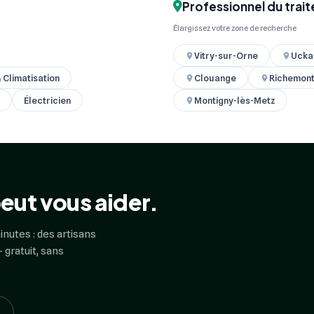
Professionnel du trait
Élargissez votre zone de recherche
Vitry-sur-Orne
Ucka
& Climatisation
Clouange
Richemon
Électricien
Montigny-lès-Metz
eut vous aider.
inutes : des artisans
 gratuit, sans