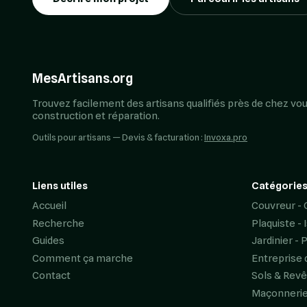
MesArtisans.org
Trouvez facilement des artisans qualifiés près de chez vou
construction et réparation.
Outils pour artisans — Devis & facturation :
Invoxa.pro
Liens utiles
Catégories
Accueil
Couvreur - 
Recherche
Plaquiste - 
Guides
Jardinier - 
Comment ça marche
Entreprise 
Contact
Sols & Rev
Maçonneri