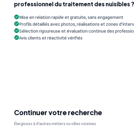
professionnel du traitement des nuisibles 
Mise en relation rapide et gratuite, sans engagement
Profils détaillés avec photos, réalisations et zones d'inter
Sélection rigoureuse et évaluation continue des professi
Avis clients et réactivité vérifiés
Continuer votre recherche
Élargissez à d'autres métiers ou villes voisines