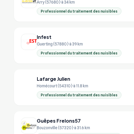
Arry (57680)
à 34 km
Professionnel du traitement des nuisibles
Infest
Guerting (57880)
à 39 km
Professionnel du traitement des nuisibles
Lafarge Julien
LA
Homécourt (54310)
à 11.8 km
Professionnel du traitement des nuisibles
Guêpes Frelons57
Bouzonville (57320)
à 31.6 km