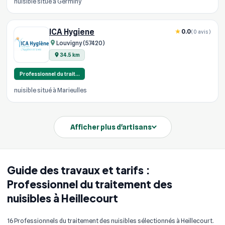
nuisible situé à Germiny
ICA Hygiene
0.0
(0 avis)
Louvigny (57420)
34.5 km
Professionnel du trait…
nuisible situé à Marieulles
Afficher plus d'artisans
Guide des travaux et tarifs :
Professionnel du traitement des
nuisibles à Heillecourt
16 Professionnels du traitement des nuisibles sélectionnés à Heillecourt.