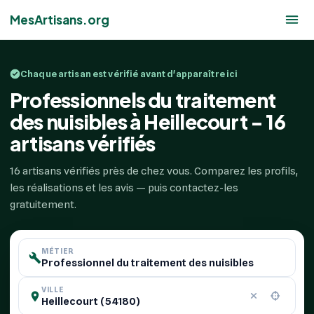
MesArtisans.org
Chaque artisan est vérifié avant d'apparaître ici
Professionnels du traitement
des nuisibles à Heillecourt - 16
artisans vérifiés
16 artisans vérifiés près de chez vous. Comparez les profils,
les réalisations et les avis — puis contactez-les
gratuitement.
MÉTIER
VILLE