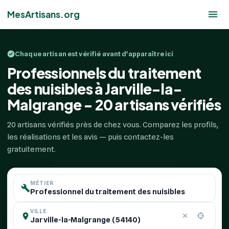
MesArtisans.org
Chaque artisan est vérifié avant d'apparaître ici
Professionnels du traitement
des nuisibles à Jarville-la-
Malgrange - 20 artisans vérifiés
20 artisans vérifiés près de chez vous. Comparez les profils,
les réalisations et les avis — puis contactez-les
gratuitement.
MÉTIER
VILLE