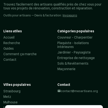
Trouvez facilement des artisans qualifiés près de chez vous pour
tous vos projets de rénovation, construction et réparation.
Outils pour artisans — Devis & facturation :
Invoxa.pro
Liens utiles
Catégories populaires
Accueil
Couvreur - Charpentier
Recherche
Plaquiste - Isolations
intérieures
Guides
Jardinier - Paysagiste
Comment ça marche
Entreprise de nettoyage
Contact
Sols & Revêtements
Maçonnerie
Villes populaires
Contact
Strasbourg
contact@mesartisans.org
Metz
Mulhouse
Nancy