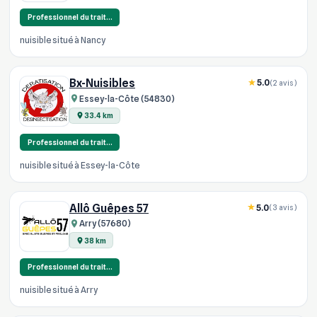
Professionnel du trait…
nuisible situé à Nancy
Bx-Nuisibles
5.0
(2 avis)
Essey-la-Côte (54830)
33.4 km
Professionnel du trait…
nuisible situé à Essey-la-Côte
Allô Guêpes 57
5.0
(3 avis)
Arry (57680)
38 km
Professionnel du trait…
nuisible situé à Arry