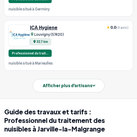
nuisible situé à Germiny
ICA Hygiene
0.0
(0 avis)
Louvigny (57420)
32.7 km
Professionnel du trait…
nuisible situé à Marieulles
Afficher plus d'artisans
Guide des travaux et tarifs :
Professionnel du traitement des
nuisibles à Jarville-la-Malgrange