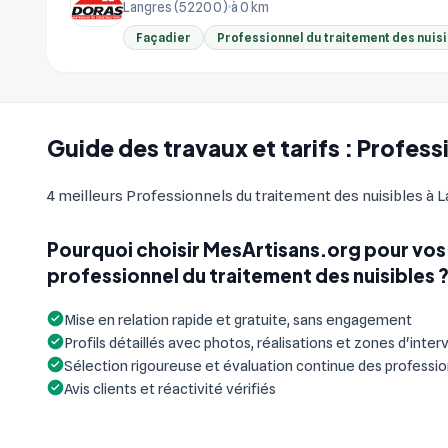
Langres (52200)
à 0 km
Façadier
Professionnel du traitement des nuis
Guide des travaux et tarifs : Profess
4 meilleurs Professionnels du traitement des nuisibles à La
Pourquoi choisir MesArtisans.org pour vos
professionnel du traitement des nuisibles 
Mise en relation rapide et gratuite, sans engagement
Profils détaillés avec photos, réalisations et zones d'inter
Sélection rigoureuse et évaluation continue des professi
Avis clients et réactivité vérifiés