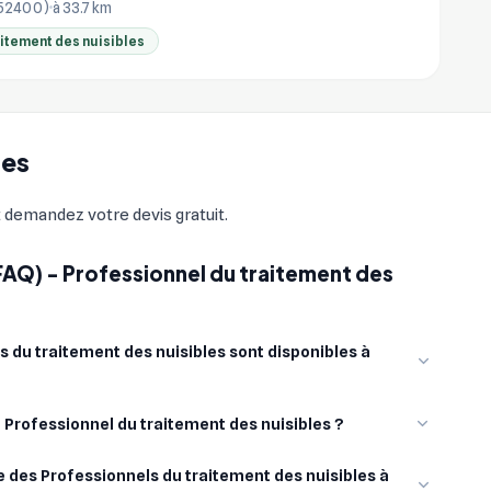
(52400)
à 33.7 km
aitement des nuisibles
res
t demandez votre devis gratuit.
FAQ) - Professionnel du traitement des
 du traitement des nuisibles sont disponibles à
n Professionnel du traitement des nuisibles ?
 des Professionnels du traitement des nuisibles à