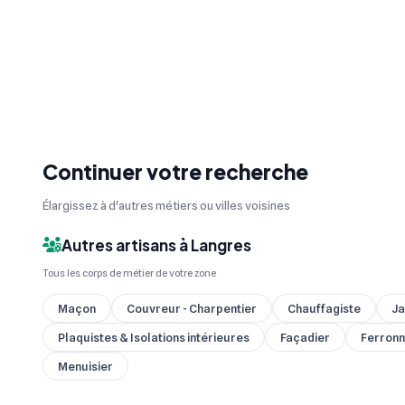
Continuer votre recherche
Élargissez à d'autres métiers ou villes voisines
Autres artisans à Langres
Tous les corps de métier de votre zone
Maçon
Couvreur - Charpentier
Chauffagiste
Ja
Plaquistes & Isolations intérieures
Façadier
Ferronni
Menuisier