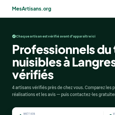
MesArtisans.org
Chaque artisan est vérifié avant d'apparaître ici
Professionnels du
nuisibles à Langres
vérifiés
4 artisans vérifiés près de chez vous. Comparez les pr
réalisations et les avis — puis contactez-les gratuit
MÉTIER
V