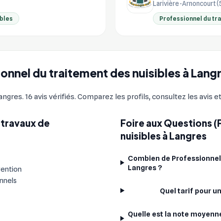
Larivière-Arnoncourt 
ibles
Professionnel du tr
ionnel du traitement des nuisibles à Lang
ngres. 16 avis vérifiés. Comparez les profils, consultez les avis e
 travaux de
Foire aux Questions (
?
nuisibles à Langres
Combien de Professionnels
Langres ?
vention
onnels
Quel tarif pour u
Quelle est la note moyenne