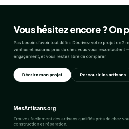
Vous hésitez encore ? On p
Pas besoin d'avoir tout défini. Décrivez votre projet en 2 m
vérifiés et assurés près de chez vous vous recontactent —
engagement, et vous restez libre de comparer.
Décrire mon projet
Parcourir les artisans
MesArtisans.org
Trouvez facilement des artisans qualifiés près de chez vou
construction et réparation.