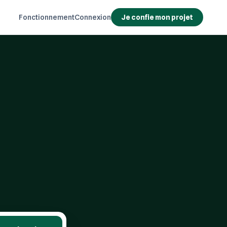
Fonctionnement
Connexion
Je confie mon projet