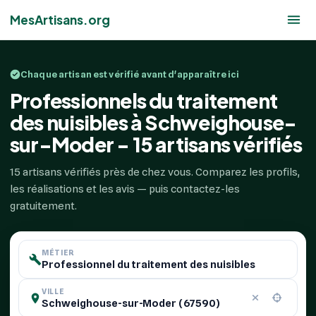
MesArtisans.org
Chaque artisan est vérifié avant d'apparaître ici
Professionnels du traitement
des nuisibles à Schweighouse-
sur-Moder - 15 artisans vérifiés
15 artisans vérifiés près de chez vous. Comparez les profils,
les réalisations et les avis — puis contactez-les
gratuitement.
MÉTIER
VILLE