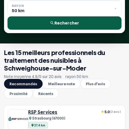
RAYON
Rechercher
Les 15 meilleurs professionnels du
traitement des nuisibles à
Schweighouse-sur-Moder
Note moyenne 4.8/5 sur 20 avis
·
rayon 50 km
Recommandés
Meilleure note
Plus d'avis
Proximité
Récents
RSP Services
5.0
(2 avis)
Strasbourg (67000)
27.4 km