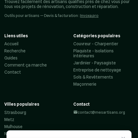
Trouvez facilement des artisans qualifiés près de chez vous pour
tous vos projets de rénovation, construction et réparation.
Outils pour artisans — Devis & facturation :
Invoxa.pro
Liens utiles
Catégories populaires
Accueil
Couvreur - Charpentier
Recherche
Plaquiste - Isolations
intérieures
Guides
Jardinier - Paysagiste
Comment ça marche
Entreprise de nettoyage
Contact
Sols & Revêtements
Maçonnerie
Villes populaires
Contact
Strasbourg
contact@mesartisans.org
Metz
Mulhouse
Nancy