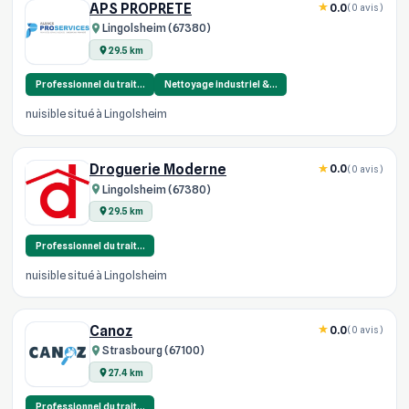
APS PROPRETE
0.0
(0 avis)
Lingolsheim (67380)
29.5 km
Professionnel du trait…
Nettoyage industriel &…
nuisible situé à Lingolsheim
Droguerie Moderne
0.0
(0 avis)
Lingolsheim (67380)
29.5 km
Professionnel du trait…
nuisible situé à Lingolsheim
Canoz
0.0
(0 avis)
Strasbourg (67100)
27.4 km
Professionnel du trait…