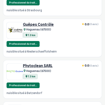
Professionnel du trait…
nuisible situé à Strasbourg
Guêpes Contrôle
0.0
(0 avis)
Haguenau (67500)
7.3 km
Professionnel du trait…
nuisible situé à Niederschaeffolsheim
Phytoclean SARL
0.0
(0 avis)
Haguenau (67500)
7.3 km
Professionnel du trait…
nuisible situé à Batzendorf