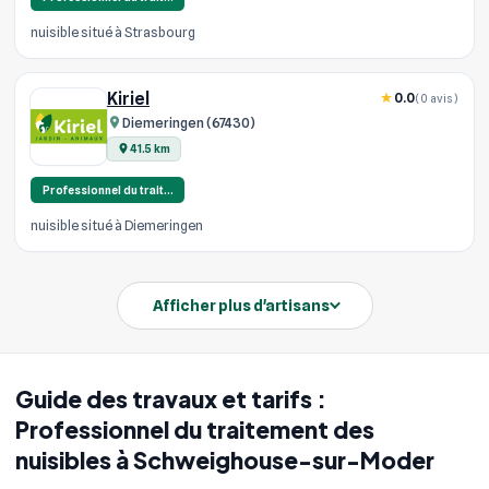
nuisible situé à Strasbourg
Kiriel
0.0
(0 avis)
Diemeringen (67430)
41.5 km
Professionnel du trait…
nuisible situé à Diemeringen
Afficher plus d'artisans
Guide des travaux et tarifs :
Professionnel du traitement des
nuisibles à Schweighouse-sur-Moder