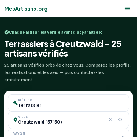
MesArtisans.org
Chaque artisan est vérifié avant d'apparaître ici
Terrassiers à Creutzwald - 25
artisans vérifiés
25 artisans vérifiés près de chez vous. Comparez les profils,
les réalisations et les avis — puis contactez-les
gratuitement.
MÉTIER
VILLE
RAYON