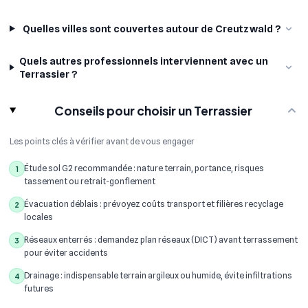
Quelles villes sont couvertes autour de Creutzwald ?
Quels autres professionnels interviennent avec un
Terrassier ?
Conseils pour choisir un Terrassier
Les points clés à vérifier avant de vous engager
Étude sol G2 recommandée : nature terrain, portance, risques
1
tassement ou retrait-gonflement
Évacuation déblais : prévoyez coûts transport et filières recyclage
2
locales
Réseaux enterrés : demandez plan réseaux (DICT) avant terrassement
3
pour éviter accidents
Drainage : indispensable terrain argileux ou humide, évite infiltrations
4
futures