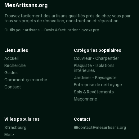
MesArtisans.org
Trouvez facilement des artisans qualifiés près de chez vous pour
tous vos projets de rénovation, construction et réparation.
Outils pour artisans — Devis & facturation :
Invoxa.pro
Liens utiles
Catégories populaires
Accueil
Couvreur - Charpentier
Recherche
Plaquiste - Isolations
intérieures
Guides
Jardinier - Paysagiste
Comment ça marche
Entreprise de nettoyage
Contact
Sols & Revêtements
Maçonnerie
Villes populaires
Contact
Strasbourg
contact@mesartisans.org
Metz