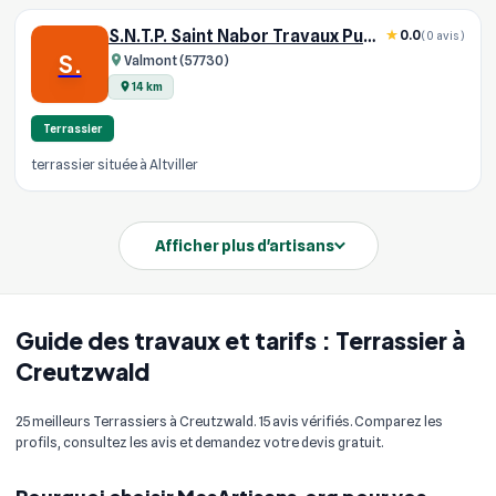
S.N.T.P. Saint Nabor Travaux Publics-SARL
0.0
(0 avis)
S.
Valmont (57730)
14 km
Terrassier
terrassier située à Altviller
Afficher plus d'artisans
Guide des travaux et tarifs : Terrassier à
Creutzwald
25 meilleurs Terrassiers à Creutzwald. 15 avis vérifiés. Comparez les
profils, consultez les avis et demandez votre devis gratuit.