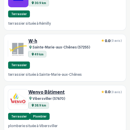
30.9 km
Terrassier
terrassier située à Rémilly
W-h
0.0
(0 avis)
Sainte-Marie-aux-Chênes (57255)
49 km
Terrassier
terrassier située à Sainte-Marie-aux-Chênes
Wenvo Bâtiment
0.0
(0 avis)
Vibersviller (57670)
38.9 km
Terrassier
Plombier
plomberie située à Vibersviller