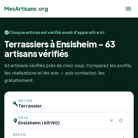
MesArtisans.org
Chaque artisan est vérifié avant d'apparaître ici
Terrassiers à Ensisheim - 63
artisans vérifiés
63 artisans vérifiés près de chez vous. Comparez les profils,
les réalisations et les avis — puis contactez-les
gratuitement.
MÉTIER
VILLE
RAYON