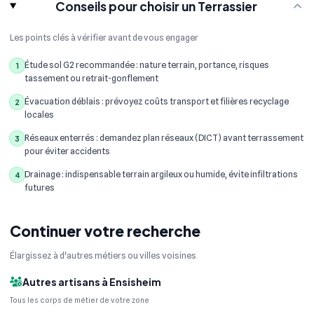
Conseils pour choisir un Terrassier
Les points clés à vérifier avant de vous engager
Étude sol G2 recommandée : nature terrain, portance, risques
1
tassement ou retrait-gonflement
Évacuation déblais : prévoyez coûts transport et filières recyclage
2
locales
Réseaux enterrés : demandez plan réseaux (DICT) avant terrassement
3
pour éviter accidents
Drainage : indispensable terrain argileux ou humide, évite infiltrations
4
futures
Continuer votre recherche
Élargissez à d'autres métiers ou villes voisines
Autres artisans à Ensisheim
Tous les corps de métier de votre zone