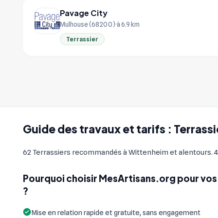
Pavage City
Mulhouse (68200)
à 6.9 km
Terrassier
Guide des travaux et tarifs : Terrass
62 Terrassiers recommandés à Wittenheim et alentours. 47 
Pourquoi choisir MesArtisans.org pour vos 
?
Mise en relation rapide et gratuite, sans engagement