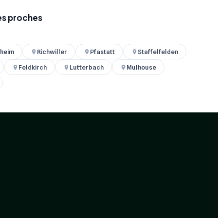
les proches
sheim
Richwiller
Pfastatt
Staffelfelden
Feldkirch
Lutterbach
Mulhouse