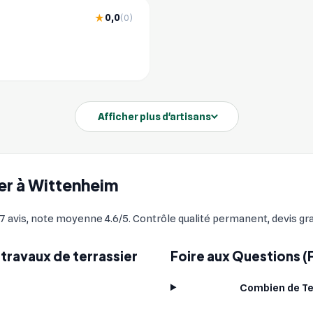
0,0
★
(0)
Afficher plus d'artisans
ier à Wittenheim
avis, note moyenne 4.6/5. Contrôle qualité permanent, devis grat
travaux de terrassier
Foire aux Questions (
Combien de Ter