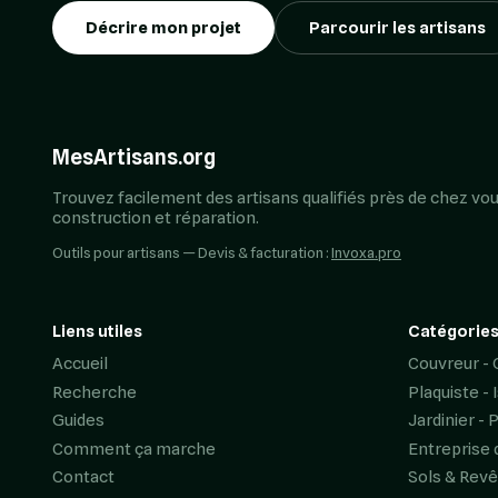
Décrire mon projet
Parcourir les artisans
MesArtisans.org
Trouvez facilement des artisans qualifiés près de chez vou
construction et réparation.
Outils pour artisans — Devis & facturation :
Invoxa.pro
Liens utiles
Catégories
Accueil
Couvreur - 
Recherche
Plaquiste - 
Guides
Jardinier - 
Comment ça marche
Entreprise 
Contact
Sols & Rev