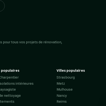
s pour tous vos projets de rénovation,
 populaires
Villes populaires
Charpentier
Strasbourg
Isolations intérieures
Metz
Paysagiste
Mulhouse
de nettoyage
Nancy
êtements
Reims