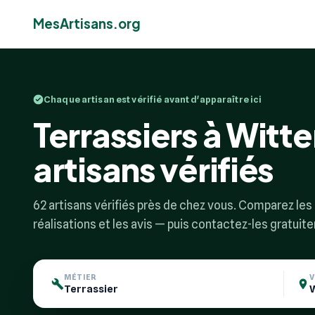
MesArtisans.org
Chaque artisan est vérifié avant d'apparaître ici
Terrassiers à Witt
artisans vérifiés
62 artisans vérifiés près de chez vous. Comparez les p
réalisations et les avis — puis contactez-les gratuit
MÉTIER
V