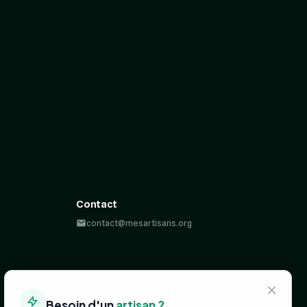
Contact
contact@mesartisans.org
Besoin d'un
artisan ?