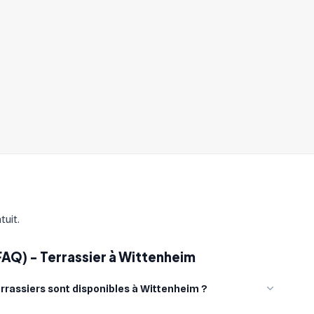
uit.
FAQ) - Terrassier à Wittenheim
rassiers sont disponibles à Wittenheim ?