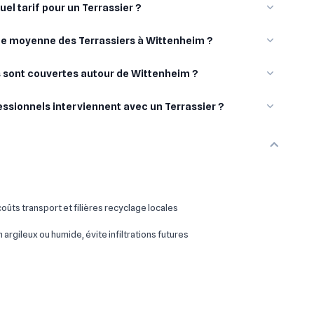
uel tarif pour un Terrassier ?
ote moyenne des Terrassiers à Wittenheim ?
es sont couvertes autour de Wittenheim ?
essionnels interviennent avec un Terrassier ?
oûts transport et filières recyclage locales
 argileux ou humide, évite infiltrations futures