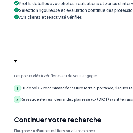
Profils détaillés avec photos, réalisations et zones d'inter
Sélection rigoureuse et évaluation continue des professi
Avis clients et réactivité vérifiés
Les points clés à vérifier avant de vous engager
Étude sol G2 recommandée : nature terrain, portance, risques t
1
Réseaux enterrés : demandez plan réseaux (DICT) avant terrass
3
Continuer votre recherche
Élargissez à d'autres métiers ou villes voisines