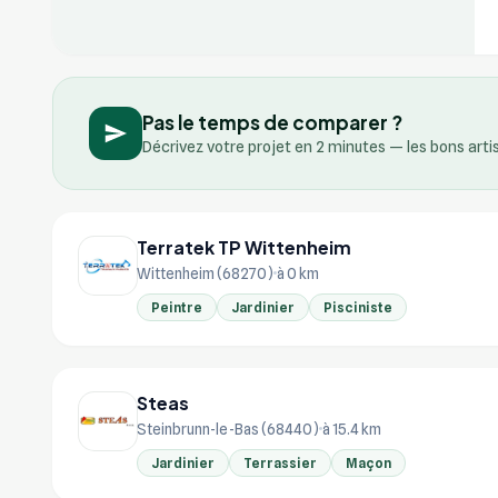
Pas le temps de comparer ?
Décrivez votre projet en 2 minutes — les bons art
Terratek TP Wittenheim
Wittenheim (68270)
à 0 km
Peintre
Jardinier
Pisciniste
Steas
Steinbrunn-le-Bas (68440)
à 15.4 km
Jardinier
Terrassier
Maçon