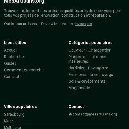
MesArtisans.org
Trouvez facilement des artisans qualifiés près de chez vous pour
tous vos projets de rénovation, construction et réparation.
Outils pour artisans — Devis & facturation :
Invoxa.pro
Liens utiles
Catégories populaires
Accueil
Couvreur - Charpentier
Recherche
Plaquiste - Isolations
intérieures
Guides
Jardinier - Paysagiste
Comment ça marche
Entreprise de nettoyage
Contact
Sols & Revêtements
Maçonnerie
Villes populaires
Contact
Strasbourg
contact@mesartisans.org
Metz
Mulhouse