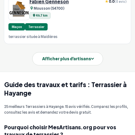
Fabien Genneson
0.0
(0 avis)
Mousson (54700)
46.7 km
Maçon
Terrassier
terrassier située à Maidières
Afficher plus d'artisans
Guide des travaux et tarifs : Terrassier à
Hayange
25 meilleurs Terrassiers à Hayange. 15 avis vérifiés. Comparez les profils,
consultez les avis et demandez votre devis gratuit.
Pourquoi choisir MesArtisans.org pour vos
travaux de terrassier ?