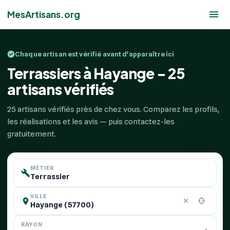
MesArtisans.org
Chaque artisan est vérifié avant d'apparaître ici
Terrassiers à Hayange - 25
artisans vérifiés
25 artisans vérifiés près de chez vous. Comparez les profils,
les réalisations et les avis — puis contactez-les
gratuitement.
MÉTIER
VILLE
RAYON