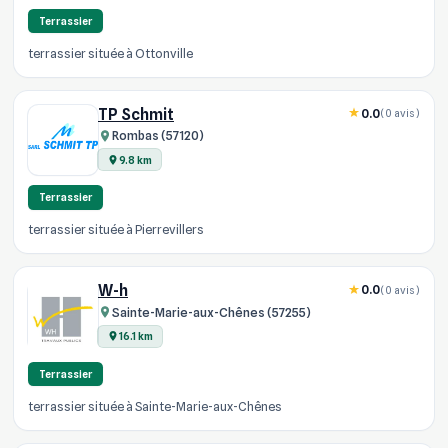
Terrassier
terrassier située à Ottonville
TP Schmit
0.0
(0 avis)
Rombas (57120)
9.8 km
Terrassier
terrassier située à Pierrevillers
W-h
0.0
(0 avis)
Sainte-Marie-aux-Chênes (57255)
16.1 km
Terrassier
terrassier située à Sainte-Marie-aux-Chênes