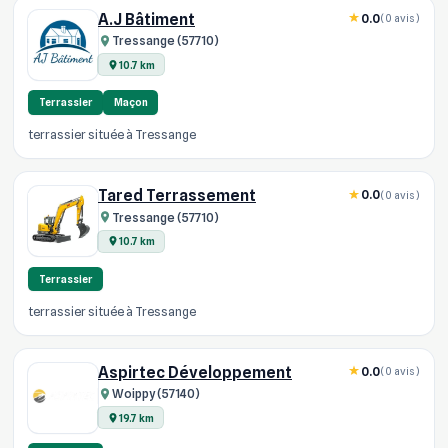
A.J Bâtiment
0.0
(0 avis)
Tressange (57710)
10.7 km
Terrassier
Maçon
terrassier située à Tressange
Tared Terrassement
0.0
(0 avis)
Tressange (57710)
10.7 km
Terrassier
terrassier située à Tressange
Aspirtec Développement
0.0
(0 avis)
Woippy (57140)
19.7 km