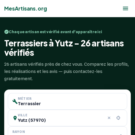
MesArtisans.org
Chaque artisan est vérifié avant d'apparaître ici
Terrassiers à Yutz - 26 artisans
vérifiés
26 artisans vérifiés près de chez vous. Comparez les profils,
les réalisations et les avis — puis contactez-les
gratuitement.
MÉTIER
VILLE
RAYON