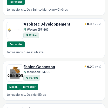
Terrassier
terrassier située à Sainte-Marie-aux-Chênes
Aspirtec Développement
0.0
(0 avis)
Woippy (57140)
21.1 km
Terrassier
terrassier située à La Maxe
Fabien Genneson
0.0
(0 avis)
Mousson (54700)
49.7 km
Maçon
Terrassier
terrassier située à Maidières