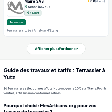
Maire SAS
0.0
(0 avis)
Senon (55230)
43.1 km
Terrassier
terrassier située à Amel-sur-l'Étang
Afficher plus d'artisans
Guide des travaux et tarifs : Terrassier à
Yutz
26 Terrassiers sélectionnés à Yutz. Note moyenne 5.0/5 sur 15 avis. Profils
vérifiés, artisans non conformes retirés.
Pourquoi choisir MesArtisans.org pour vos
travaux de terrassier ?