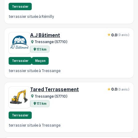
Terrassier
terrassier située à Rémilly
A.J Bâtiment
0.0
(0 avis)
Tressange (57710)
17.1 km
Terrassier
Maçon
terrassier située à Tressange
Tared Terrassement
0.0
(0 avis)
Tressange (57710)
17.1 km
Terrassier
terrassier située à Tressange