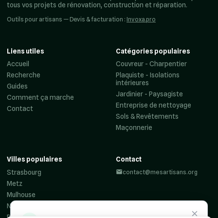
tous vos projets de rénovation, construction et réparation.
Outils pour artisans — Devis & facturation :
Invoxa.pro
Liens utiles
Catégories populaires
Accueil
Couvreur - Charpentier
Recherche
Plaquiste - Isolations
intérieures
Guides
Jardinier - Paysagiste
Comment ça marche
Entreprise de nettoyage
Contact
Sols & Revêtements
Maçonnerie
Villes populaires
Contact
Strasbourg
contact@mesartisans.org
Metz
Mulhouse
Nancy
Reims