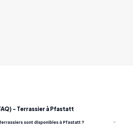
AQ) - Terrassier à Pfastatt
errassiers sont disponibles à Pfastatt ?