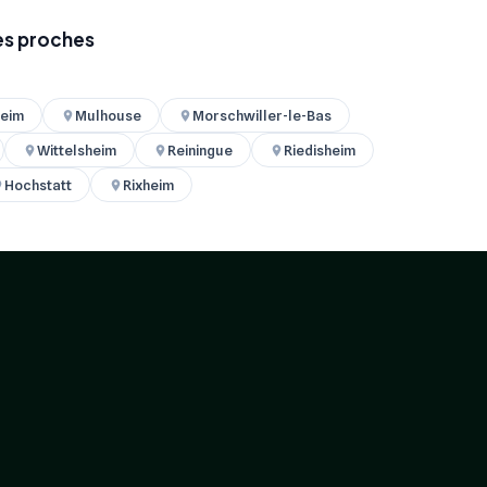
les proches
heim
Mulhouse
Morschwiller-le-Bas
Wittelsheim
Reiningue
Riedisheim
Hochstatt
Rixheim