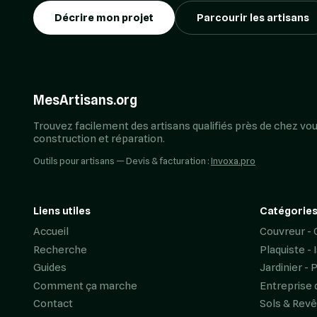
Décrire mon projet
Parcourir les artisans
MesArtisans.org
Trouvez facilement des artisans qualifiés près de chez vou
construction et réparation.
Outils pour artisans — Devis & facturation :
Invoxa.pro
Liens utiles
Catégories
Accueil
Couvreur - 
Recherche
Plaquiste - 
Guides
Jardinier - 
Comment ça marche
Entreprise 
Contact
Sols & Rev