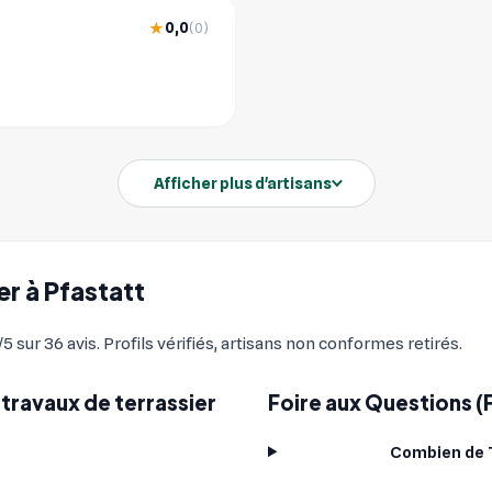
0,0
★
(0)
Afficher plus d'artisans
er à Pfastatt
sur 36 avis. Profils vérifiés, artisans non conformes retirés.
travaux de terrassier
Foire aux Questions (F
Combien de T