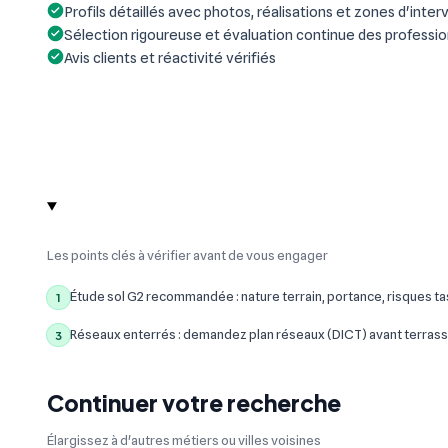
Profils détaillés avec photos, réalisations et zones d'inter
Sélection rigoureuse et évaluation continue des professi
Avis clients et réactivité vérifiés
Les points clés à vérifier avant de vous engager
Étude sol G2 recommandée : nature terrain, portance, risques t
1
Réseaux enterrés : demandez plan réseaux (DICT) avant terrass
3
Continuer votre recherche
Élargissez à d'autres métiers ou villes voisines