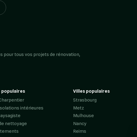
s pour tous vos projets de rénovation,
 populaires
Villes populaires
Charpentier
Strasbourg
Isolations intérieures
Metz
Paysagiste
Mulhouse
de nettoyage
Nancy
êtements
Reims