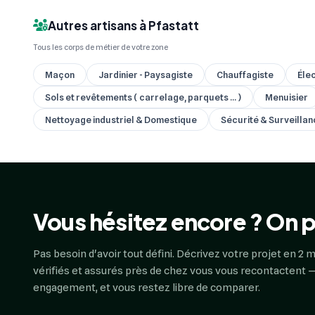
Autres artisans à Pfastatt
Tous les corps de métier de votre zone
Maçon
Jardinier - Paysagiste
Chauffagiste
Élec
Sols et revêtements ( carrelage, parquets ... )
Menuisier
Nettoyage industriel & Domestique
Sécurité & Surveilla
Vous hésitez encore ? On p
Pas besoin d'avoir tout défini. Décrivez votre projet en 2 m
vérifiés et assurés près de chez vous vous recontactent —
engagement, et vous restez libre de comparer.