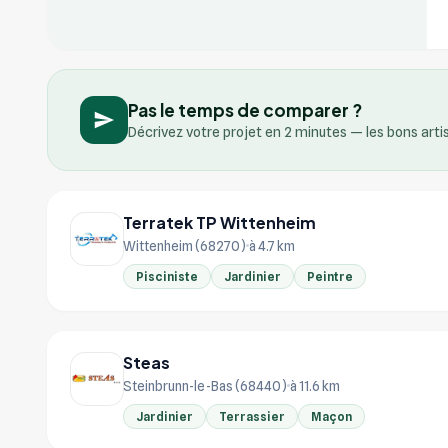
Pas le temps de comparer ?
Décrivez votre projet en 2 minutes — les bons art
Terratek TP Wittenheim
Wittenheim (68270)
à 4.7 km
Pisciniste
Jardinier
Peintre
Steas
Steinbrunn-le-Bas (68440)
à 11.6 km
Jardinier
Terrassier
Maçon