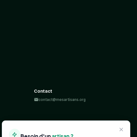
Contact
contact@mesartisans.org
Besoin d'un
artisan ?