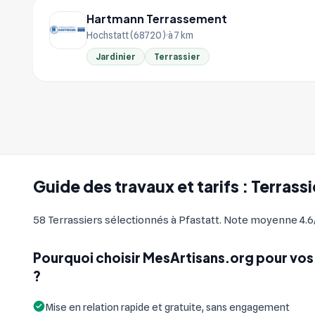
Hartmann Terrassement
Hochstatt (68720)
à 7 km
Jardinier
Terrassier
Guide des travaux et tarifs : Terrassi
58 Terrassiers sélectionnés à Pfastatt. Note moyenne 4.6/5 
Pourquoi choisir MesArtisans.org pour vos 
?
Mise en relation rapide et gratuite, sans engagement