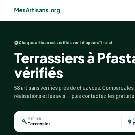
MesArtisans.org
Chaque artisan est vérifié avant d'apparaître ici
Terrassiers à Pfast
vérifiés
58 artisans vérifiés près de chez vous. Comparez les p
réalisations et les avis — puis contactez-les gratuit
MÉTIER
V