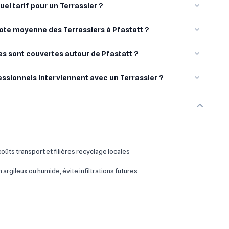
uel tarif pour un Terrassier ?
note moyenne des Terrassiers à Pfastatt ?
les sont couvertes autour de Pfastatt ?
essionnels interviennent avec un Terrassier ?
oûts transport et filières recyclage locales
 argileux ou humide, évite infiltrations futures