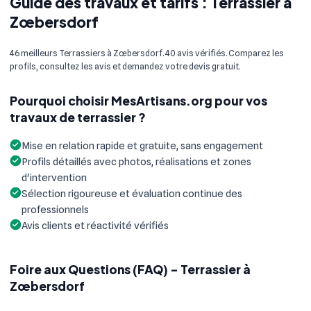
Guide des travaux et tarifs : Terrassier à
Zœbersdorf
46 meilleurs Terrassiers à Zœbersdorf. 40 avis vérifiés. Comparez les
profils, consultez les avis et demandez votre devis gratuit.
Pourquoi choisir MesArtisans.org pour vos
travaux de terrassier ?
Mise en relation rapide et gratuite, sans engagement
Profils détaillés avec photos, réalisations et zones
d'intervention
Sélection rigoureuse et évaluation continue des
professionnels
Avis clients et réactivité vérifiés
Foire aux Questions (FAQ) - Terrassier à
Zœbersdorf