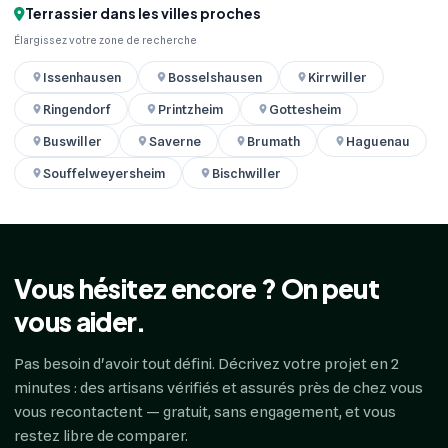
Terrassier dans les villes proches
Élargissez votre zone de recherche
Issenhausen
Bosselshausen
Kirrwiller
Ringendorf
Printzheim
Gottesheim
Buswiller
Saverne
Brumath
Haguenau
Souffelweyersheim
Bischwiller
Vous hésitez encore ? On peut
vous aider.
Pas besoin d'avoir tout défini. Décrivez votre projet en 2
minutes : des artisans vérifiés et assurés près de chez vous
vous recontactent — gratuit, sans engagement, et vous
restez libre de comparer.