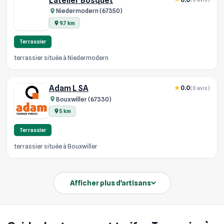
L'atelier Bosquet
Niedermodern (67350)
9.7 km
Terrassier
terrassier située à Niedermodern
Adam L SA
0.0
(0 avis)
Bouxwiller (67330)
5 km
Terrassier
terrassier située à Bouxwiller
Afficher plus d'artisans