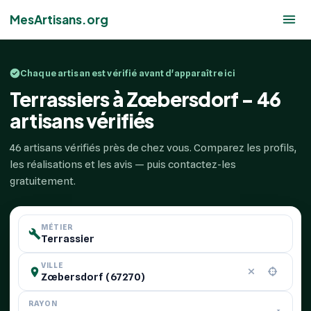
MesArtisans.org
Chaque artisan est vérifié avant d'apparaître ici
Terrassiers à Zœbersdorf - 46
artisans vérifiés
46 artisans vérifiés près de chez vous. Comparez les profils,
les réalisations et les avis — puis contactez-les
gratuitement.
MÉTIER
VILLE
RAYON