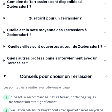
Combien de Terrassiers sont disponibles à
Zœbersdorf ?
Quel tarif pour un Terrassier ?
Quelle est la note moyenne des Terrassiers à
Zœbersdorf ?
Quelles villes sont couvertes autour de Zœbersdorf ?
Quels autres professionnels interviennent avec un
Terrassier ?
Conseils pour choisir un Terrassier
Les points clés à vérifier avant de vous engager
Étude sol G2 recommandée : nature terrain, portance, risques
1
tassement ou retrait-gonflement
Évacuation déblais : prévoyez coûts transport et filières recyclage
2