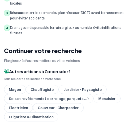
locales
Réseaux enterrés : demandez plan réseaux (DICT) avant terrassement
3
pour éviter accidents
Drainage : indispensable terrain argileux ou humide, évite infiltrations
4
futures
Continuer votre recherche
Élargissez à d'autres métiers ou villes voisines
Autres artisans à Zœbersdorf
Tous les corps de métier de votre zone
Maçon
Chauffagiste
Jardinier - Paysagiste
Sols et revêtements ( carrelage, parquets ... )
Menuisier
Électricien
Couvreur - Charpentier
Frigoriste & Climatisation