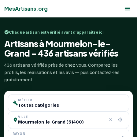
MesArtisans.org
Chaque artisan est vérifié avant d'apparaître ici
Artisans à Mourmelon-le-
Grand - 436 artisans vérifiés
436 artisans vérifiés près de chez vous. Comparez les
profils, les réalisations et les avis — puis contactez-les
gratuitement.
MÉTIER
VILLE
RAYON