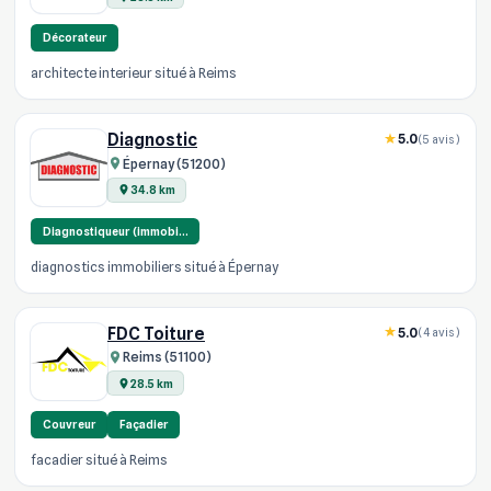
Décorateur
architecte interieur situé à Reims
Diagnostic
5.0
(5 avis)
Épernay (51200)
34.8 km
Diagnostiqueur (immobi…
diagnostics immobiliers situé à Épernay
FDC Toiture
5.0
(4 avis)
Reims (51100)
28.5 km
Couvreur
Façadier
facadier situé à Reims