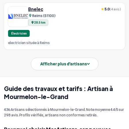
Bnelec
5.0
(4 avis)
Reims (51100)
28.5 km
Électricien
electricien située à Reims
Afficher plus d'artisans
Guide des travaux et tarifs : Artisan à
Mourmelon-le-Grand
436 Artisans sélectionnés à Mourmelon-le-Grand. Note moyenne 4.4/5 sur
298 avis. Profils vérifiés, artisans non conformes retirés.