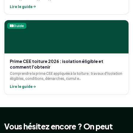
Lire le guide
Guide
Prime CEE toiture 2026 : isolation éligible et
comment l'obtenir
Comprendre la prime CEE appliquée à la toiture : travaux d'isolation
éligibles, conditions, démarches, cumul e...
Lire le guide
Vous hésitez encore ? On peut