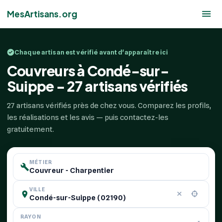
MesArtisans.org
Chaque artisan est vérifié avant d'apparaître ici
Couvreurs à Condé-sur-
Suippe - 27 artisans vérifiés
27 artisans vérifiés près de chez vous. Comparez les profils,
les réalisations et les avis — puis contactez-les
gratuitement.
MÉTIER
VILLE
RAYON