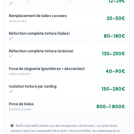
12–25€
m²
Remplacement de tuiles cassées
20–50€
tuile posée
Réfection complète toiture (tuiles)
80–180€
m²
Réfection complète toiture (ardoise)
130–250€
m²
Pose de zinguerie (gouttières + descentes)
40–90€
mètre linéaire
Isolation toiture par sarking
150–280€
m²
Pose de Velux
800–1 800€
fenêtre posée
Tarifs indicatifs basés sur des moyennes observées. Les prix réels
varient selon la complexité du projet, l'accessibilité, les matériaux et la