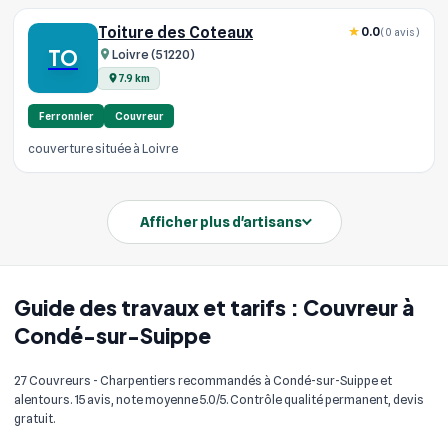
Toiture des Coteaux
0.0
(0 avis)
TO
Loivre (51220)
7.9 km
Ferronnier
Couvreur
couverture située à Loivre
Afficher plus d'artisans
Guide des travaux et tarifs : Couvreur à
Condé-sur-Suippe
27 Couvreurs - Charpentiers recommandés à Condé-sur-Suippe et
alentours. 15 avis, note moyenne 5.0/5. Contrôle qualité permanent, devis
gratuit.