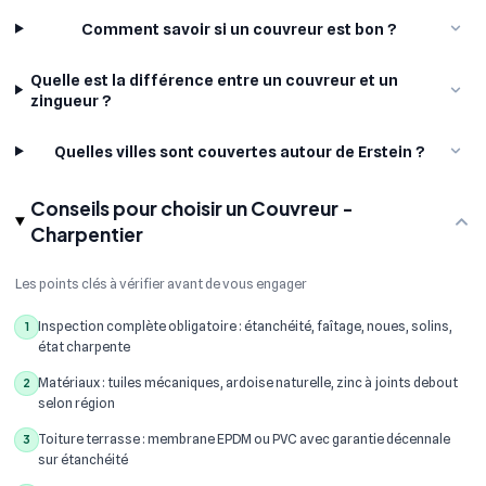
Comment savoir si un couvreur est bon ?
Quelle est la différence entre un couvreur et un
zingueur ?
Quelles villes sont couvertes autour de Erstein ?
Conseils pour choisir un Couvreur -
Charpentier
Les points clés à vérifier avant de vous engager
Inspection complète obligatoire : étanchéité, faîtage, noues, solins,
1
état charpente
Matériaux : tuiles mécaniques, ardoise naturelle, zinc à joints debout
2
selon région
Toiture terrasse : membrane EPDM ou PVC avec garantie décennale
3
sur étanchéité