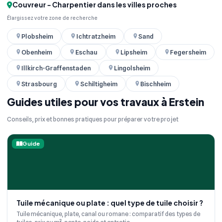
Couvreur - Charpentier dans les villes proches
Élargissez votre zone de recherche
Plobsheim
Ichtratzheim
Sand
Obenheim
Eschau
Lipsheim
Fegersheim
Illkirch-Graffenstaden
Lingolsheim
Strasbourg
Schiltigheim
Bischheim
Guides utiles pour vos travaux à Erstein
Conseils, prix et bonnes pratiques pour préparer votre projet
Guide
Tuile mécanique ou plate : quel type de tuile choisir ?
Tuile mécanique, plate, canal ou romane : comparatif des types de