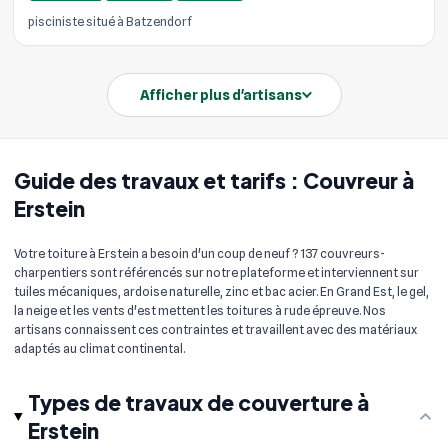
pisciniste situé à Batzendorf
Afficher plus d'artisans
Guide des travaux et tarifs : Couvreur à
Erstein
Votre toiture à Erstein a besoin d'un coup de neuf ? 137 couvreurs-
charpentiers sont référencés sur notre plateforme et interviennent sur
tuiles mécaniques, ardoise naturelle, zinc et bac acier. En Grand Est, le gel,
la neige et les vents d'est mettent les toitures à rude épreuve. Nos
artisans connaissent ces contraintes et travaillent avec des matériaux
adaptés au climat continental.
Types de travaux de couverture à
Erstein