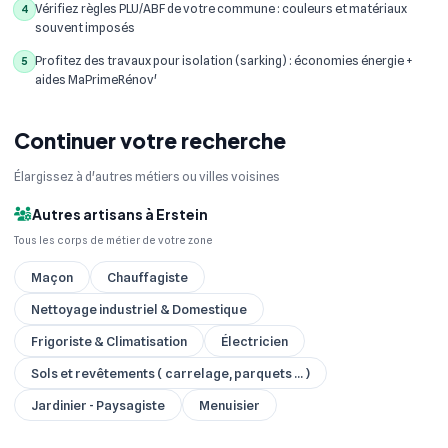
Vérifiez règles PLU/ABF de votre commune : couleurs et matériaux
4
souvent imposés
Profitez des travaux pour isolation (sarking) : économies énergie +
5
aides MaPrimeRénov'
Continuer votre recherche
Élargissez à d'autres métiers ou villes voisines
Autres artisans à Erstein
Tous les corps de métier de votre zone
Maçon
Chauffagiste
Nettoyage industriel & Domestique
Frigoriste & Climatisation
Électricien
Sols et revêtements ( carrelage, parquets ... )
Jardinier - Paysagiste
Menuisier