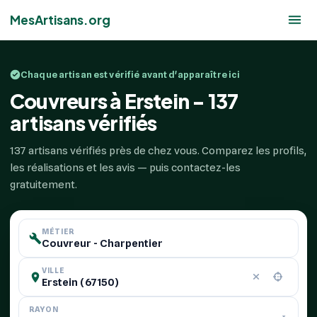
MesArtisans.org
Chaque artisan est vérifié avant d'apparaître ici
Couvreurs à Erstein - 137
artisans vérifiés
137 artisans vérifiés près de chez vous. Comparez les profils,
les réalisations et les avis — puis contactez-les
gratuitement.
MÉTIER
VILLE
RAYON