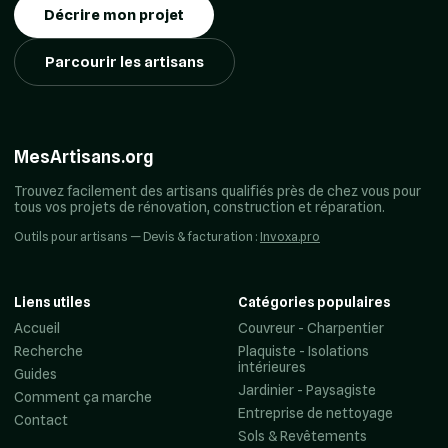
Décrire mon projet
Parcourir les artisans
MesArtisans.org
Trouvez facilement des artisans qualifiés près de chez vous pour
tous vos projets de rénovation, construction et réparation.
Outils pour artisans — Devis & facturation :
Invoxa.pro
Liens utiles
Catégories populaires
Accueil
Couvreur - Charpentier
Recherche
Plaquiste - Isolations
intérieures
Guides
Jardinier - Paysagiste
Comment ça marche
Entreprise de nettoyage
Contact
Sols & Revêtements