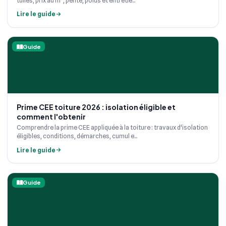
tuiles, prix au m², pente, poids et entretie...
Lire le guide
Guide
Prime CEE toiture 2026 : isolation éligible et
comment l'obtenir
Comprendre la prime CEE appliquée à la toiture : travaux d'isolation
éligibles, conditions, démarches, cumul e...
Lire le guide
Guide