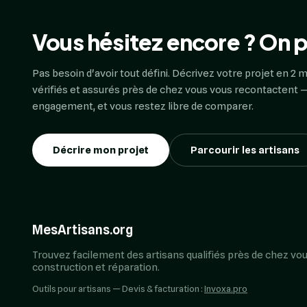
Vous hésitez encore ? On p
Pas besoin d'avoir tout défini. Décrivez votre projet en 2 m
vérifiés et assurés près de chez vous vous recontactent —
engagement, et vous restez libre de comparer.
Décrire mon projet
Parcourir les artisans
MesArtisans.org
Trouvez facilement des artisans qualifiés près de chez vou
construction et réparation.
Outils pour artisans — Devis & facturation :
Invoxa.pro