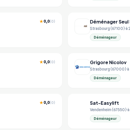
Déménager Seul 
0,0
★
(0)
Strasbourg (67100)
à 
Déménageur
Grigore Nicolov
0,0
★
(0)
Strasbourg (67000)
à
Déménageur
Sat-Easylift
0,0
★
(0)
SA
Vendenheim (67550)
à
Déménageur