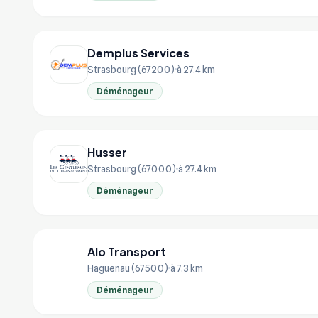
Demplus Services
Strasbourg (67200)
à 27.4 km
Déménageur
Husser
Strasbourg (67000)
à 27.4 km
Déménageur
Alo Transport
AL
Haguenau (67500)
à 7.3 km
Déménageur