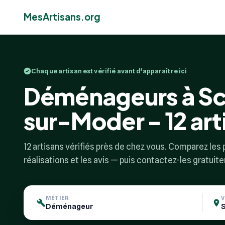
MesArtisans.org
Chaque artisan est vérifié avant d'apparaître ici
Déménageurs à S
sur-Moder - 12 arti
12 artisans vérifiés près de chez vous. Comparez les p
réalisations et les avis — puis contactez-les gratuit
MÉTIER
V