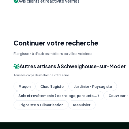
Avis clients et réactivité vérifiés
Continuer votre recherche
Élargissez à d'autres métiers ou villes voisines
Autres artisans à Schweighouse-sur-Moder
Tous les corps de métier de votre zone
Maçon
Chauffagiste
Jardinier - Paysagiste
Sols et revêtements ( carrelage, parquets ... )
Couvreur -
Frigoriste & Climatisation
Menuisier