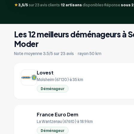
★
3,5/5
sur 23 avis clients
12 artisans
disponibles
Réponse
sous 
Les 12 meilleurs déménageurs à
Moder
Note moyenne 3.5/5 sur 23 avis
·
rayon 50 km
Lovest
Molsheim (67120)
à 35 km
Déménageur
France Euro Dem
FR
La Wantzenau (67610)
à 18.9 km
Déménageur