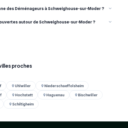
enne des Déménageurs à Schweighouse-sur-Moder ?
 couvertes autour de Schweighouse-sur-Moder ?
illes proches
f
Uhlwiller
Niederschaeffolsheim
f
Hochstett
Haguenau
Bischwiller
Schiltigheim