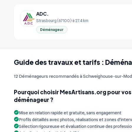
ADC.
Strasbourg (67100)
à 27.4 km
Déménageur
Guide des travaux et tarifs : Dém
12 Déménageurs recommandés à Schweighouse-sur-Moder et 
Pourquoi choisir MesArtisans.org pour vos
déménageur ?
Mise en relation rapide et gratuite, sans engagement
Profils détaillés avec photos, réalisations et zones d'inter
Sélection rigoureuse et évaluation continue des professi