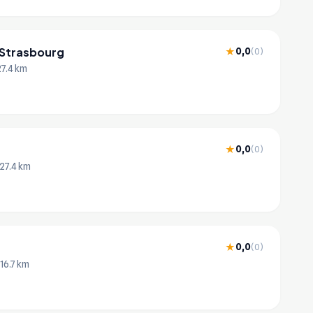
Strasbourg
0,0
★
(0)
27.4 km
0,0
★
(0)
 27.4 km
0,0
★
(0)
 16.7 km