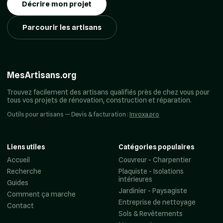
Décrire mon projet
Parcourir les artisans
MesArtisans.org
Trouvez facilement des artisans qualifiés près de chez vous pour
tous vos projets de rénovation, construction et réparation.
Outils pour artisans — Devis & facturation :
Invoxa.pro
Liens utiles
Catégories populaires
Accueil
Couvreur - Charpentier
Recherche
Plaquiste - Isolations
intérieures
Guides
Jardinier - Paysagiste
Comment ça marche
Entreprise de nettoyage
Contact
Sols & Revêtements