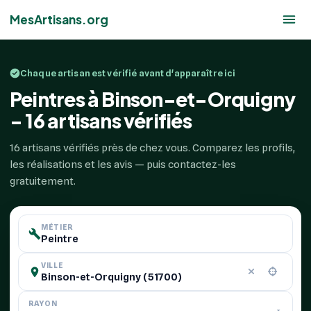
MesArtisans.org
Chaque artisan est vérifié avant d'apparaître ici
Peintres à Binson-et-Orquigny
- 16 artisans vérifiés
16 artisans vérifiés près de chez vous. Comparez les profils,
les réalisations et les avis — puis contactez-les
gratuitement.
MÉTIER
VILLE
RAYON