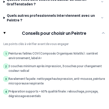
Graffenstaden ?
Quels autres professionnels interviennent avec un
Peintre ?
Conseils pour choisir un Peintre
Les points clés à vérifier avant de vous engager
Peintures faibles COV (Composés Organiques Volatils) : santé et
1
environnement, label A+
2 couches minimum après impression, 3 couches pour changement
2
couleur radical
Ravalement façade : nettoyage haute pression, anti-mousse, peinture
3
microporeuse respirante
Préparation supports = 60% qualité finale : rebouchage, ponçage,
4
dégraissage essentiels