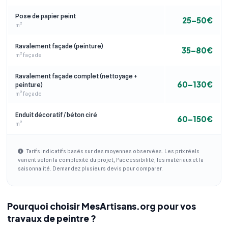
Pose de papier peint
25–50€
m²
Ravalement façade (peinture)
35–80€
m² façade
Ravalement façade complet (nettoyage +
60–130€
peinture)
m² façade
Enduit décoratif / béton ciré
60–150€
m²
Tarifs indicatifs basés sur des moyennes observées. Les prix réels
varient selon la complexité du projet, l'accessibilité, les matériaux et la
saisonnalité. Demandez plusieurs devis pour comparer.
Pourquoi choisir MesArtisans.org pour vos
travaux de peintre ?