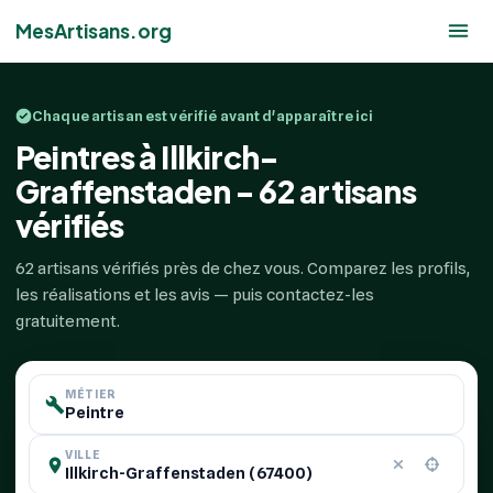
MesArtisans.org
Chaque artisan est vérifié avant d'apparaître ici
Peintres à Illkirch-
Graffenstaden - 62 artisans
vérifiés
62 artisans vérifiés près de chez vous. Comparez les profils,
les réalisations et les avis — puis contactez-les
gratuitement.
MÉTIER
VILLE