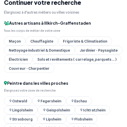
Continuer votre recherche
Élargissez à d'autres métiers ou villes voisines
Autres artisans à Illkirch-Graffenstaden
Tous les corps de métier de votre zone
Maçon
Chauffagiste
Frigoriste & Climatisation
Nettoyage industriel & Domestique
Jardinier - Paysagiste
Électricien
Sols et revêtements ( carrelage, parquets ... )
Couvreur - Charpentier
Peintre dans les villes proches
Élargissez votre zone de recherche
Ostwald
Fegersheim
Eschau
Lingolsheim
Geispolsheim
Ichtratzheim
Strasbourg
Lipsheim
Plobsheim