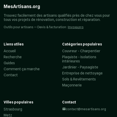
MesArtisans.org
Trouvez facilement des artisans qualifiés près de chez vous pour
tous vos projets de rénovation, construction et réparation.
Outils pour artisans — Devis & facturation :
Invoxa.pro
Liens utiles
Catégories populaires
Accueil
Couvreur - Charpentier
Recherche
Plaquiste - Isolations
intérieures
Guides
Jardinier - Paysagiste
Comment ça marche
Entreprise de nettoyage
Contact
Sols & Revêtements
Maçonnerie
Villes populaires
Contact
Strasbourg
contact@mesartisans.org
Metz