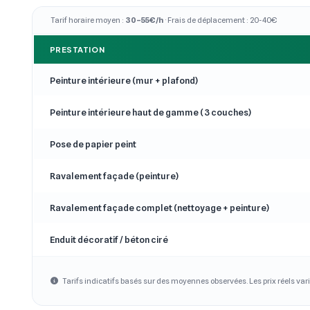
Tarif horaire moyen :
30–55€/h
· Frais de déplacement : 20-40€
PRESTATION
Peinture intérieure (mur + plafond)
Peinture intérieure haut de gamme (3 couches)
Pose de papier peint
Ravalement façade (peinture)
Ravalement façade complet (nettoyage + peinture)
Enduit décoratif / béton ciré
Tarifs indicatifs basés sur des moyennes observées. Les prix réels vari