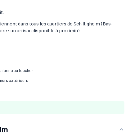
t.
viennent dans tous les quartiers de Schiltigheim (Bas-
erez un artisan disponible à proximité.
ou farine au toucher
 murs extérieurs
eim