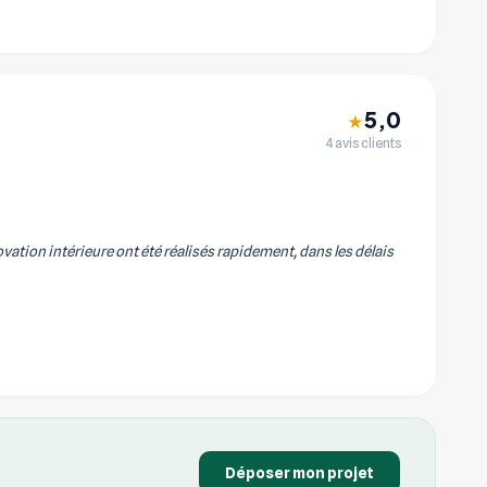
5,0
★
4 avis clients
vation intérieure ont été réalisés rapidement, dans les délais
Déposer mon projet