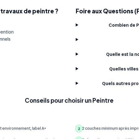
travaux de peintre ?
Foire aux Questions (
Combien de Pe
vention
onnels
Quelle est la 
Quelles ville
Quels autres pro
Conseils pour choisir un Peintre
t environnement, label A+
2 couches minimum après impre
2