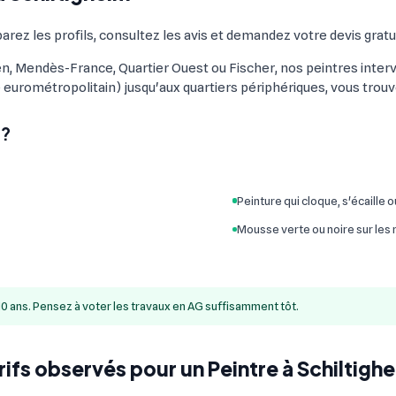
arez les profils, consultez les avis et demandez votre devis gratui
fen, Mendès-France, Quartier Ouest ou Fischer, nos peintres inter
e eurométropolitain) jusqu'aux quartiers périphériques, vous trouv
 ?
Peinture qui cloque, s'écaille 
Mousse verte ou noire sur les
10 ans. Pensez à voter les travaux en AG suffisamment tôt.
rifs observés pour un Peintre à Schiltigh