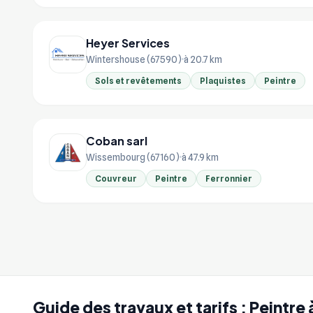
Heyer Services
Wintershouse (67590)
à 20.7 km
Sols et revêtements
Plaquistes
Peintre
Coban sarl
Wissembourg (67160)
à 47.9 km
Couvreur
Peintre
Ferronnier
Guide des travaux et tarifs : Peintre