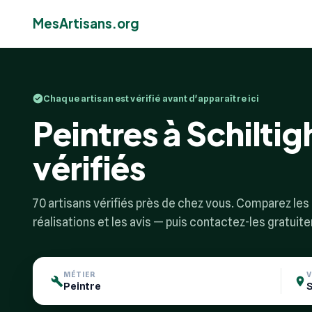
MesArtisans.org
Chaque artisan est vérifié avant d'apparaître ici
Peintres à Schiltig
vérifiés
70 artisans vérifiés près de chez vous. Comparez les p
réalisations et les avis — puis contactez-les gratuit
MÉTIER
V