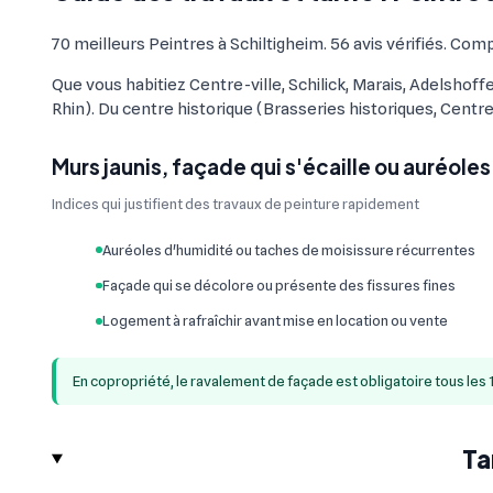
70 meilleurs Peintres à Schiltigheim. 56 avis vérifiés. Comp
Que vous habitiez Centre-ville, Schilick, Marais, Adelshof
Rhin). Du centre historique (Brasseries historiques, Centr
Murs jaunis, façade qui s'écaille ou auréoles
Indices qui justifient des travaux de peinture rapidement
Auréoles d'humidité ou taches de moisissure récurrentes
Façade qui se décolore ou présente des fissures fines
Logement à rafraîchir avant mise en location ou vente
En copropriété, le ravalement de façade est obligatoire tous les 
Ta