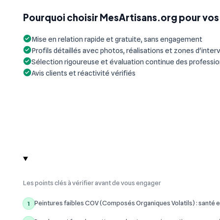
Pourquoi choisir MesArtisans.org pour vos 
Mise en relation rapide et gratuite, sans engagement
Profils détaillés avec photos, réalisations et zones d'inter
Sélection rigoureuse et évaluation continue des professi
Avis clients et réactivité vérifiés
Les points clés à vérifier avant de vous engager
Peintures faibles COV (Composés Organiques Volatils) : santé e
1