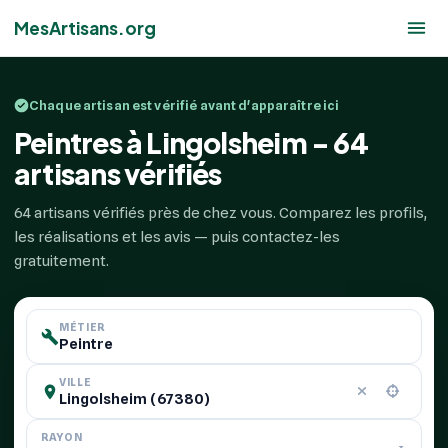
MesArtisans.org
Chaque artisan est vérifié avant d'apparaître ici
Peintres à Lingolsheim - 64
artisans vérifiés
64 artisans vérifiés près de chez vous. Comparez les profils,
les réalisations et les avis — puis contactez-les
gratuitement.
MÉTIER
VILLE
RAYON