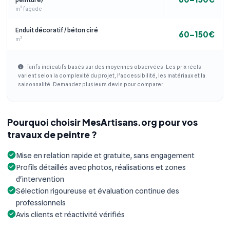
m² façade
Enduit décoratif / béton ciré
60–150€
m²
Tarifs indicatifs basés sur des moyennes observées. Les prix réels
varient selon la complexité du projet, l'accessibilité, les matériaux et la
saisonnalité. Demandez plusieurs devis pour comparer.
Pourquoi choisir MesArtisans.org pour vos
travaux de peintre ?
Mise en relation rapide et gratuite, sans engagement
Profils détaillés avec photos, réalisations et zones
d'intervention
Sélection rigoureuse et évaluation continue des
professionnels
Avis clients et réactivité vérifiés