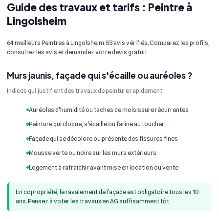
Guide des travaux et tarifs : Peintre à
Lingolsheim
64 meilleurs Peintres à Lingolsheim. 53 avis vérifiés. Comparez les profils,
consultez les avis et demandez votre devis gratuit.
Murs jaunis, façade qui s'écaille ou auréoles ?
Indices qui justifient des travaux de peinture rapidement
Auréoles d'humidité ou taches de moisissure récurrentes
Peinture qui cloque, s'écaille ou farine au toucher
Façade qui se décolore ou présente des fissures fines
Mousse verte ou noire sur les murs extérieurs
Logement à rafraîchir avant mise en location ou vente
En copropriété, le ravalement de façade est obligatoire tous les 10
ans. Pensez à voter les travaux en AG suffisamment tôt.