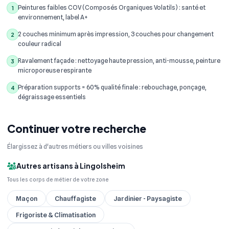
Peintures faibles COV (Composés Organiques Volatils) : santé et
1
environnement, label A+
2 couches minimum après impression, 3 couches pour changement
2
couleur radical
Ravalement façade : nettoyage haute pression, anti-mousse, peinture
3
microporeuse respirante
Préparation supports = 60% qualité finale : rebouchage, ponçage,
4
dégraissage essentiels
Continuer votre recherche
Élargissez à d'autres métiers ou villes voisines
Autres artisans à Lingolsheim
Tous les corps de métier de votre zone
Maçon
Chauffagiste
Jardinier - Paysagiste
Frigoriste & Climatisation