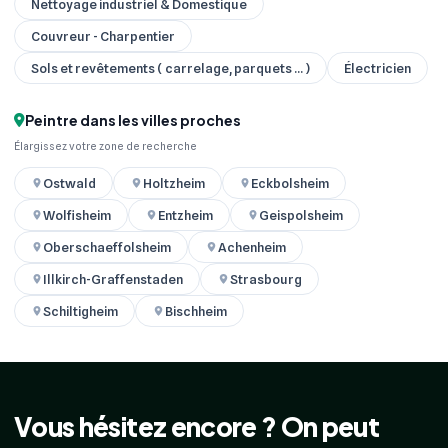
Nettoyage industriel & Domestique
Couvreur - Charpentier
Sols et revêtements ( carrelage, parquets ... )
Électricien
Peintre dans les villes proches
Élargissez votre zone de recherche
Ostwald
Holtzheim
Eckbolsheim
Wolfisheim
Entzheim
Geispolsheim
Oberschaeffolsheim
Achenheim
Illkirch-Graffenstaden
Strasbourg
Schiltigheim
Bischheim
Vous hésitez encore ? On peut