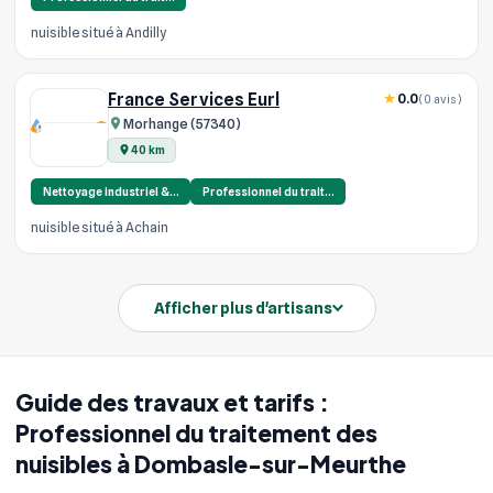
nuisible situé à Andilly
France Services Eurl
0.0
(0 avis)
Morhange (57340)
40 km
Nettoyage industriel &…
Professionnel du trait…
nuisible situé à Achain
Afficher plus d'artisans
Guide des travaux et tarifs :
Professionnel du traitement des
nuisibles à Dombasle-sur-Meurthe