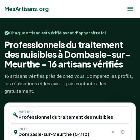
MesArtisans.org
Chaque artisan est vérifié avant d'apparaître ici
Professionnels du traitement
des nuisibles à Dombasle-sur-
Meurthe - 16 artisans vérifiés
16 artisans vérifiés près de chez vous. Comparez les profils,
les réalisations et les avis — puis contactez-les
gratuitement.
MÉTIER
VILLE