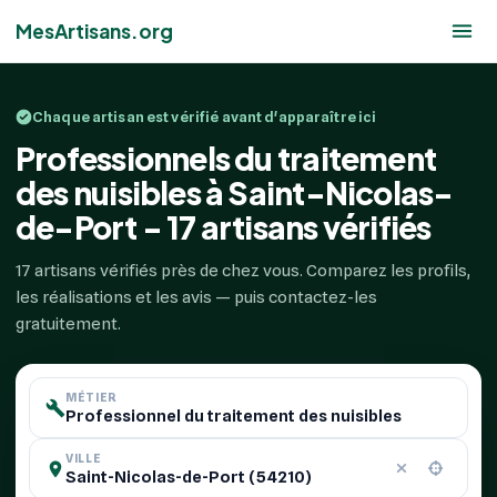
MesArtisans.org
Chaque artisan est vérifié avant d'apparaître ici
Professionnels du traitement
des nuisibles à Saint-Nicolas-
de-Port - 17 artisans vérifiés
17 artisans vérifiés près de chez vous. Comparez les profils,
les réalisations et les avis — puis contactez-les
gratuitement.
MÉTIER
VILLE