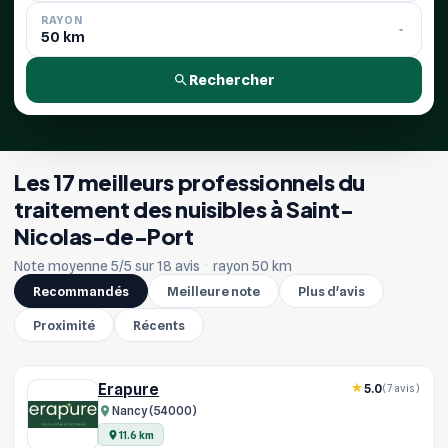
RAYON
Rechercher
Les 17 meilleurs professionnels du
traitement des nuisibles à Saint-
Nicolas-de-Port
Note moyenne 5/5 sur 18 avis
·
rayon 50 km
Recommandés
Meilleure note
Plus d'avis
Proximité
Récents
Erapure
5.0
(7 avis)
Nancy (54000)
11.6 km