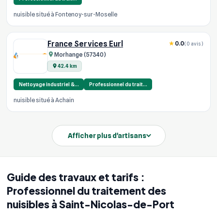
nuisible situé à Fontenoy-sur-Moselle
France Services Eurl
0.0
(0 avis)
Morhange (57340)
42.4 km
Nettoyage industriel &…
Professionnel du trait…
nuisible situé à Achain
Afficher plus d'artisans
Guide des travaux et tarifs :
Professionnel du traitement des
nuisibles à Saint-Nicolas-de-Port