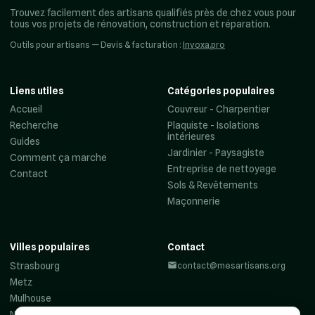
Trouvez facilement des artisans qualifiés près de chez vous pour
tous vos projets de rénovation, construction et réparation.
Outils pour artisans — Devis & facturation :
Invoxa.pro
Liens utiles
Catégories populaires
Accueil
Couvreur - Charpentier
Recherche
Plaquiste - Isolations
intérieures
Guides
Jardinier - Paysagiste
Comment ça marche
Entreprise de nettoyage
Contact
Sols & Revêtements
Maçonnerie
Villes populaires
Contact
Strasbourg
contact@mesartisans.org
Metz
Mulhouse
Nancy