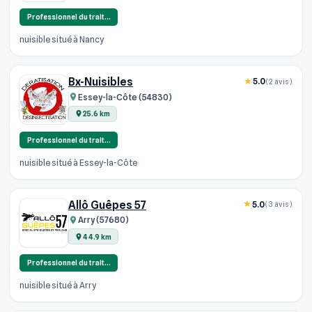
Professionnel du trait…
nuisible situé à Nancy
Bx-Nuisibles
5.0
(2 avis)
Essey-la-Côte (54830)
25.6 km
Professionnel du trait…
nuisible situé à Essey-la-Côte
Allô Guêpes 57
5.0
(3 avis)
Arry (57680)
44.9 km
Professionnel du trait…
nuisible situé à Arry