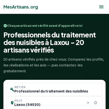
MesArtisans.org
Chaque artisan est vérifié avant d'apparaître ici
Professionnels du traitement
des nuisibles à Laxou - 20
artisans vérifiés
20 artisans vérifiés près de chez vous. Comparez les profils,
les réalisations et les avis — puis contactez-les
gratuitement.
MÉTIER
VILLE