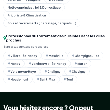
Nettoyage industriel & Domestique
Frigoriste & Climatisation
Sols et revêtements ( carrelage, parquets ... )
Professionnel du traitement des nuisibles dans les villes
proches
Élargissez votre zone de recherche
Villers-lès-Nancy
Maxéville
Champigneulles
Nancy
Vandœuvre-lès-Nancy
Maron
Velaine-en-Haye
Chaligny
Chavigny
Houdemont
Saint-Max
Toul
Vous hésitez encore ? On peut