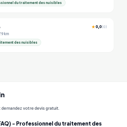
sionnel du traitement des nuisibles
e
0,0
★
(0)
7.9 km
aitement des nuisibles
in
et demandez votre devis gratuit.
FAQ) - Professionnel du traitement des