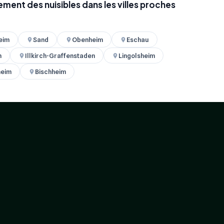
ement des nuisibles dans les villes proches
eim
Sand
Obenheim
Eschau
m
Illkirch-Graffenstaden
Lingolsheim
heim
Bischheim