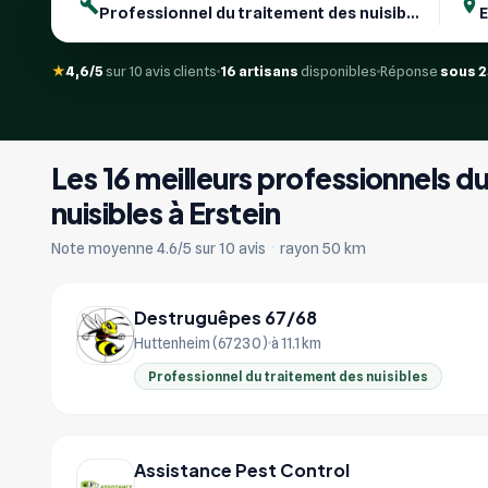
★
4,6/5
sur 10 avis clients
16 artisans
disponibles
Réponse
sous 
Les 16 meilleurs professionnels d
nuisibles à Erstein
Note moyenne 4.6/5 sur 10 avis
·
rayon 50 km
Destruguêpes 67/68
Huttenheim (67230)
à 11.1 km
Professionnel du traitement des nuisibles
Assistance Pest Control