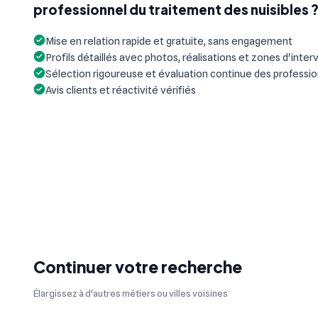
professionnel du traitement des nuisibles 
Mise en relation rapide et gratuite, sans engagement
Profils détaillés avec photos, réalisations et zones d'inter
Sélection rigoureuse et évaluation continue des professi
Avis clients et réactivité vérifiés
Continuer votre recherche
Élargissez à d'autres métiers ou villes voisines