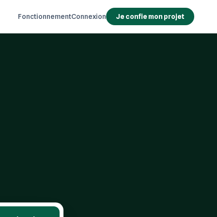
Fonctionnement
Connexion
Je confie mon projet