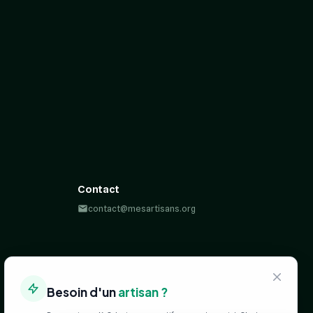
Contact
contact@mesartisans.org
Besoin d'un
artisan ?