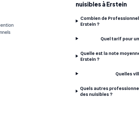
?
nuisibles à Erstein
Combien de Professionnels
Erstein ?
vention
onnels
Quel tarif pour u
Quelle est la note moyenne
Erstein ?
Quelles vi
Quels autres professionne
des nuisibles ?