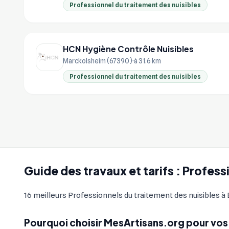
Professionnel du traitement des nuisibles
HCN Hygiène Contrôle Nuisibles
Marckolsheim (67390)
à 31.6 km
Professionnel du traitement des nuisibles
Guide des travaux et tarifs : Profess
16 meilleurs Professionnels du traitement des nuisibles à E
Pourquoi choisir MesArtisans.org pour vos