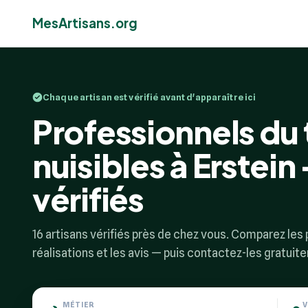
MesArtisans.org
Chaque artisan est vérifié avant d'apparaître ici
Professionnels du
nuisibles à Erstein 
vérifiés
16 artisans vérifiés près de chez vous. Comparez les p
réalisations et les avis — puis contactez-les gratuit
MÉTIER
V