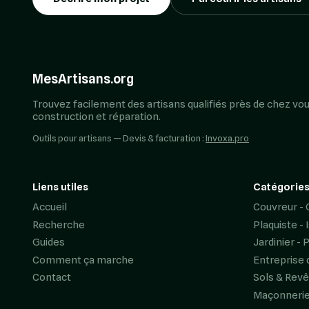
MesArtisans.org
Trouvez facilement des artisans qualifiés près de chez vou
construction et réparation.
Outils pour artisans — Devis & facturation :
Invoxa.pro
Liens utiles
Catégories
Accueil
Couvreur - 
Recherche
Plaquiste - 
Guides
Jardinier - 
Comment ça marche
Entreprise 
Contact
Sols & Rev
Maçonneri