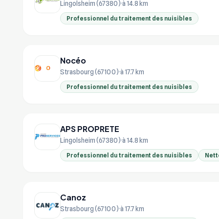
Lingolsheim (67380)
à 14.8 km
Professionnel du traitement des nuisibles
Nocéo
Strasbourg (67100)
à 17.7 km
Professionnel du traitement des nuisibles
APS PROPRETE
Lingolsheim (67380)
à 14.8 km
Professionnel du traitement des nuisibles
Nett
Canoz
Strasbourg (67100)
à 17.7 km