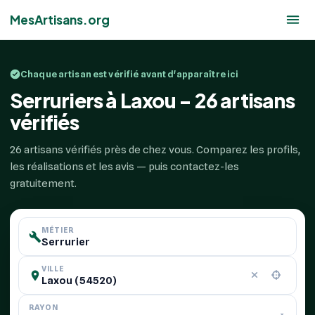
MesArtisans.org
Chaque artisan est vérifié avant d'apparaître ici
Serruriers à Laxou - 26 artisans
vérifiés
26 artisans vérifiés près de chez vous. Comparez les profils,
les réalisations et les avis — puis contactez-les
gratuitement.
MÉTIER
VILLE
RAYON