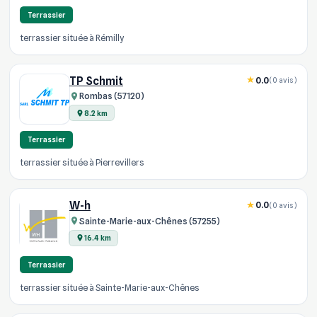
Terrassier
terrassier située à Rémilly
TP Schmit
0.0
(0 avis)
Rombas (57120)
8.2 km
Terrassier
terrassier située à Pierrevillers
W-h
0.0
(0 avis)
Sainte-Marie-aux-Chênes (57255)
16.4 km
Terrassier
terrassier située à Sainte-Marie-aux-Chênes