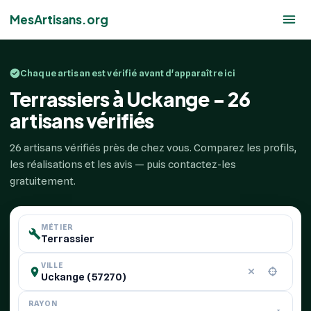
MesArtisans.org
Chaque artisan est vérifié avant d'apparaître ici
Terrassiers à Uckange - 26
artisans vérifiés
26 artisans vérifiés près de chez vous. Comparez les profils,
les réalisations et les avis — puis contactez-les
gratuitement.
MÉTIER
VILLE
RAYON