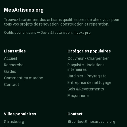
MesArtisans.org
Trouvez facilement des artisans qualifiés près de chez vous pour
tous vos projets de rénovation, construction et réparation.
Outils pour artisans — Devis & facturation :
Invoxa.pro
Liens utiles
Catégories populaires
Accueil
Couvreur - Charpentier
Recherche
Plaquiste - Isolations
intérieures
Guides
Jardinier - Paysagiste
Comment ça marche
Entreprise de nettoyage
Contact
Sols & Revêtements
Maçonnerie
Villes populaires
Contact
Strasbourg
contact@mesartisans.org