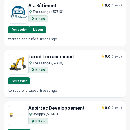
A.J Bâtiment
0.0
(0 avis)
Tressange (57710)
16.7 km
Terrassier
Maçon
terrassier située à Tressange
Tared Terrassement
0.0
(0 avis)
Tressange (57710)
16.7 km
Terrassier
terrassier située à Tressange
Aspirtec Développement
0.0
(0 avis)
Woippy (57140)
15.8 km