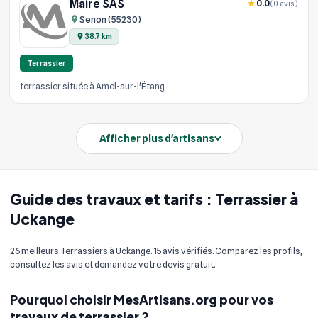
Maire SAS
0.0
(0 avis)
Senon (55230)
38.7 km
Terrassier
terrassier située à Amel-sur-l'Étang
Afficher plus d'artisans
Guide des travaux et tarifs : Terrassier à
Uckange
26 meilleurs Terrassiers à Uckange. 15 avis vérifiés. Comparez les profils,
consultez les avis et demandez votre devis gratuit.
Pourquoi choisir MesArtisans.org pour vos
travaux de terrassier ?